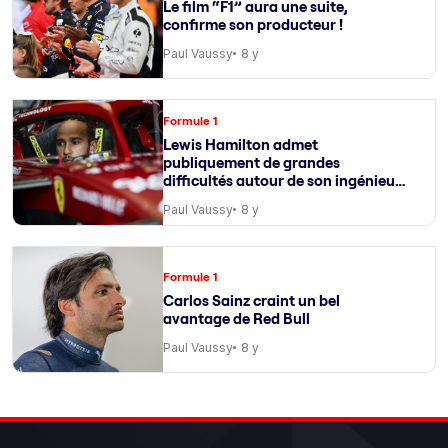
Le film “F1” aura une suite,
confirme son producteur !
Paul Vaussy
8 y
Formule 1
Lewis Hamilton admet
publiquement de grandes
difficultés autour de son ingénieur
de course
Paul Vaussy
8 y
Formule 1
Carlos Sainz craint un bel
avantage de Red Bull
Paul Vaussy
8 y