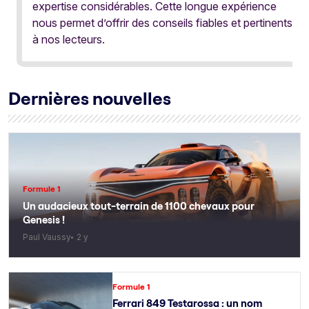
expertise considérables. Cette longue expérience
nous permet d’offrir des conseils fiables et pertinents
à nos lecteurs.
Dernières nouvelles
Formule 1
Un audacieux tout-terrain de 1100 chevaux pour
Genesis !
Paul Vaussy
2 y
Formule 1
Ferrari 849 Testarossa : un nom