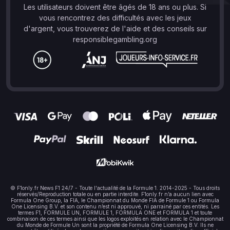
Les utilisateurs doivent être âgés de 18 ans ou plus. Si
vous rencontrez des difficultés avec les jeux
d'argent, vous trouverez de l'aide et des conseils sur
responsiblegambling.org
© F1only.fr News F1 24/7 - Toute l'actualité de la Formule 1. 2014-2025 - Tous droits
réservés/Reproduction totale ou en partie interdite. F1only.fr n’a aucun lien avec
Formula One Group, la FIA, le Championnat du Monde FIA de Formule 1 ou Formula
One Licensing B.V. et son contenu n’est ni approuvé, ni parrainé par ces entités. Les
termes F1, FORMULE UN, FORMULE 1, FORMULA ONE et FORMULA 1 et toute
combinaison de ces termes ainsi que les logos exploités en relation avec le Championnat
du Monde de Formule Un sont la propriété de Formula One Licensing B.V. Ils ne