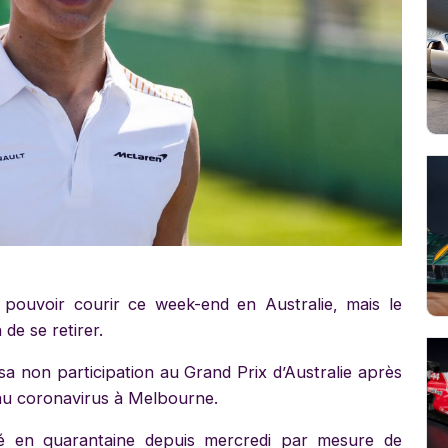
 pouvoir courir ce week-end en Australie, mais le
de se retirer.
sa non participation au Grand Prix d’Australie après
f au coronavirus à Melbourne.
yé en quarantaine depuis mercredi par mesure de