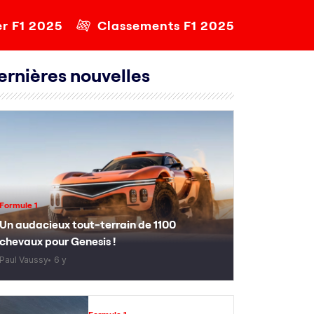
er F1 2025
Classements F1 2025
ernières nouvelles
Formule 1
Un audacieux tout-terrain de 1100
chevaux pour Genesis !
Paul Vaussy
6 y