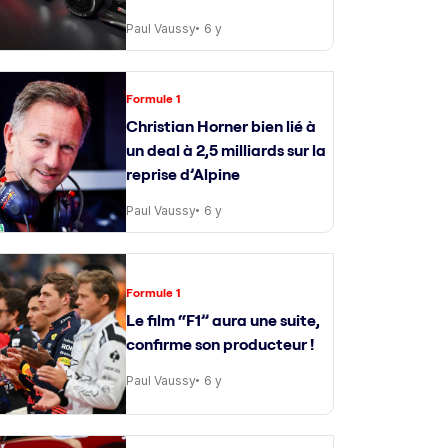
Paul Vaussy
6 y
Formule 1
Christian Horner bien lié à
un deal à 2,5 milliards sur la
reprise d’Alpine
Paul Vaussy
6 y
Formule 1
Le film “F1” aura une suite,
confirme son producteur !
Paul Vaussy
6 y