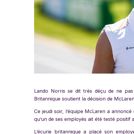
Lando Norris se dit très déçu de ne pas
Britannique soutient la décision de McLaren 
Ce jeudi soir, l’équipe McLaren a annoncé 
qu’un de ses employés ait été testé positi
L’écurie britannique a placé son emplo