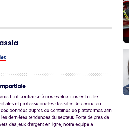
assia
let
Impartiale
oueurs font confiance à nos évaluations est notre
tiales et professionnelles des sites de casino en
 des données auprès de centaines de plateformes afin
e les dernières tendances du secteur. Forte de près de
ers des jeux d’argent en ligne, notre équipe a