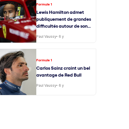
Formule 1
Lewis Hamilton admet
publiquement de grandes
difficultés autour de son
ingénieur de course
Paul Vaussy
6 y
Formule 1
Carlos Sainz craint un bel
avantage de Red Bull
Paul Vaussy
6 y