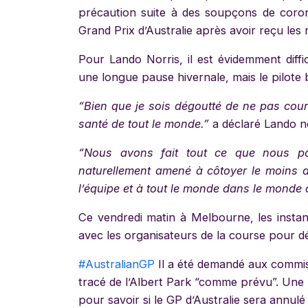
précaution suite à des soupçons de corona
Grand Prix d’Australie après avoir reçu les 
Pour Lando Norris, il est évidemment diff
une longue pause hivernale, mais le pilote 
“Bien que je sois dégoutté de ne pas cour
santé de tout le monde.”
a déclaré Lando no
“Nous avons fait tout ce que nous pou
naturellement amené à côtoyer le moins 
l’équipe et à tout le monde dans le monde q
Ce vendredi matin à Melbourne, les instanc
avec les organisateurs de la course pour déc
#AustralianGP
Il a été demandé aux commiss
tracé de l’Albert Park “comme prévu”. Une r
pour savoir si le GP d’Australie sera annul