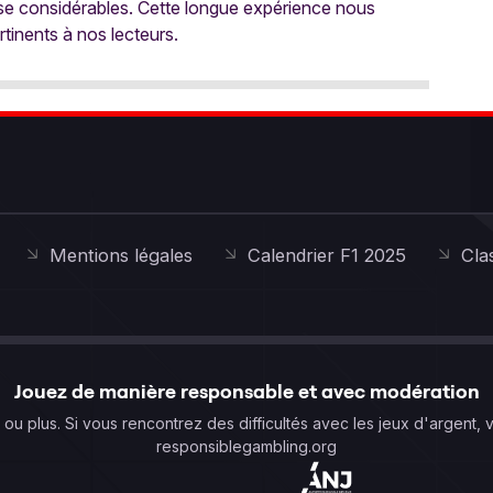
ise considérables. Cette longue expérience nous
rtinents à nos lecteurs.
Mentions légales
Calendrier F1 2025
Cla
Jouez de manière responsable et avec modération
s ou plus. Si vous rencontrez des difficultés avec les jeux d'argent, 
responsiblegambling.org