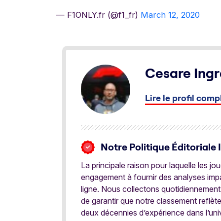
— F1ONLY.fr (@f1_fr)
March 12, 2020
Cesare Ingr
Lire le profil comp
Notre Politique Éditoriale 
La principale raison pour laquelle les j
engagement à fournir des analyses impar
ligne. Nous collectons quotidiennement
de garantir que notre classement reflèt
deux décennies d’expérience dans l’univ