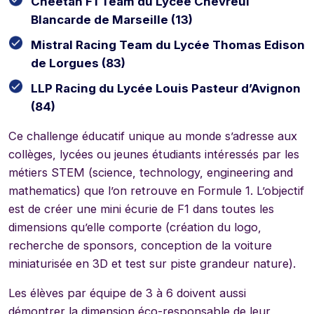
Cheetah F1 Team du Lycée Chevreul
Blancarde de Marseille (13)
Mistral Racing Team du Lycée Thomas Edison
de Lorgues (83)
LLP Racing du Lycée Louis Pasteur d’Avignon
(84)
Ce challenge éducatif unique au monde s’adresse aux
collèges, lycées ou jeunes étudiants intéressés par les
métiers STEM (science, technology, engineering and
mathematics) que l’on retrouve en Formule 1. L’objectif
est de créer une mini écurie de F1 dans toutes les
dimensions qu’elle comporte (création du logo,
recherche de sponsors, conception de la voiture
miniaturisée en 3D et test sur piste grandeur nature).
Les élèves par équipe de 3 à 6 doivent aussi
démontrer la dimension éco-responsable de leur