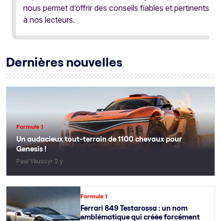
nous permet d’offrir des conseils fiables et pertinents
à nos lecteurs.
Dernières nouvelles
Formule 1
Un audacieux tout-terrain de 1100 chevaux pour
Genesis !
Paul Vaussy
2 y
Formule 1
Ferrari 849 Testarossa : un nom
emblématique qui créée forcément