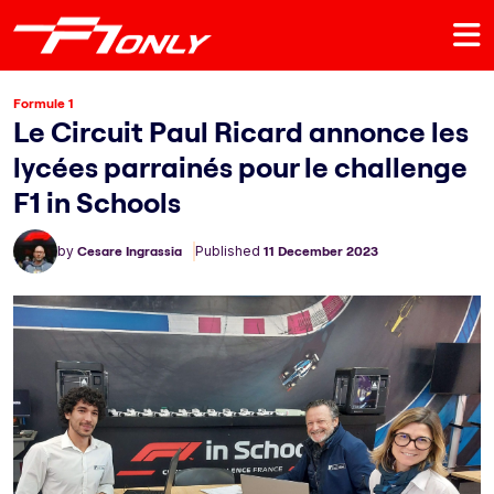
Formule 1
Le Circuit Paul Ricard annonce les
lycées parrainés pour le challenge
F1 in Schools
by
Cesare Ingrassia
Published
11 December 2023