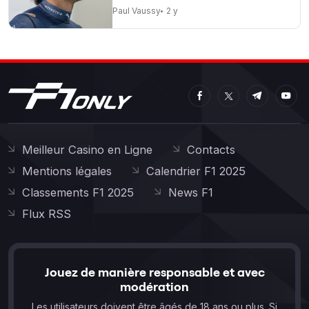
Paul Vaussy
2 y
Meilleur Casino en Ligne
Contacts
Mentions légales
Calendrier F1 2025
Classements F1 2025
News F1
Flux RSS
Jouez de manière responsable et avec
modération
Les utilisateurs doivent être âgés de 18 ans ou plus. Si