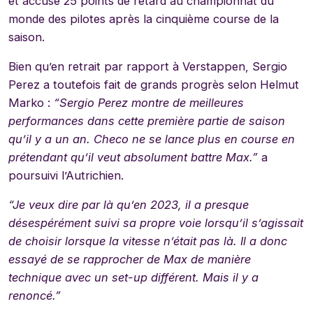
et accuse 25 points de retard au championnat du
monde des pilotes après la cinquième course de la
saison.
Bien qu’en retrait par rapport à Verstappen, Sergio
Perez a toutefois fait de grands progrès selon Helmut
Marko :
“Sergio Perez montre de meilleures
performances dans cette première partie de saison
qu’il y a un an. Checo ne se lance plus en course en
prétendant qu’il veut absolument battre Max.”
a
poursuivi l’Autrichien.
“Je veux dire par là qu’en 2023, il a presque
désespérément suivi sa propre voie lorsqu’il s’agissait
de choisir lorsque la vitesse n’était pas là. Il a donc
essayé de se rapprocher de Max de manière
technique avec un set-up différent. Mais il y a
renoncé.”