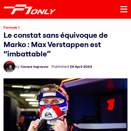
Formule 1
Le constat sans équivoque de
Marko : Max Verstappen est
“imbattable”
by
Cesare Ingrassia
Published
29 April 2024