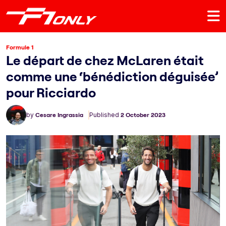
Formule 1
Le départ de chez McLaren était
comme une ‘bénédiction déguisée’
pour Ricciardo
by
Cesare Ingrassia
Published
2 October 2023