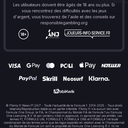
Les utilisateurs doivent être âgés de 18 ans ou plus. Si
vous rencontrez des difficultés avec les jeux
d'argent, vous trouverez de l'aide et des conseils sur
responsiblegambling.org
© F1only.fr News F1 24/7 - Toute l'actualité de la Formule 1. 2014-2025 - Tous droits
réservés/Reproduction totale ou en partie interdite. F1only.fr n’a aucun lien avec
Formula One Group, la FIA, le Championnat du Monde FIA de Formule 1 ou Formula
One Licensing B.V. et son contenu n’est ni approuvé, ni parrainé par ces entités. Les
termes F1, FORMULE UN, FORMULE 1, FORMULA ONE et FORMULA 1 et toute
combinaison de ces termes ainsi que les logos exploités en relation avec le Championnat
du Monde de Formule Un sont la propriété de Formula One Licensing B.V. Ils ne