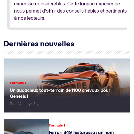
expertise considérables. Cette longue expérience
nous permet d’offrir des conseils fiables et pertinents
à nos lecteurs.
Dernières nouvelles
Formule 1
Un audacieux tout-terrain de 1100 chevaux pour
Genesis !
Paul Vaussy
3 y
Formule 1
Ferrari 849 Testarossa : un nom