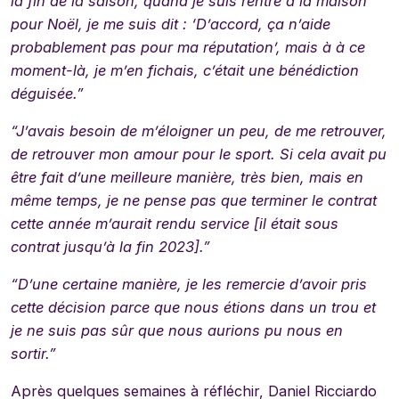
la fin de la saison, quand je suis rentré à la maison
pour Noël, je me suis dit : ‘D’accord, ça n’aide
probablement pas pour ma réputation’, mais à à ce
moment-là, je m’en fichais, c’était une bénédiction
déguisée.”
“J’avais besoin de m’éloigner un peu, de me retrouver,
de retrouver mon amour pour le sport. Si cela avait pu
être fait d’une meilleure manière, très bien, mais en
même temps, je ne pense pas que terminer le contrat
cette année m’aurait rendu service [il était sous
contrat jusqu’à la fin 2023].”
“D’une certaine manière, je les remercie d’avoir pris
cette décision parce que nous étions dans un trou et
je ne suis pas sûr que nous aurions pu nous en
sortir.”
Après quelques semaines à réfléchir, Daniel Ricciardo