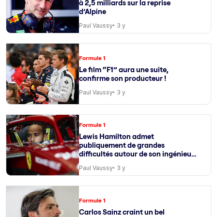
à 2,5 milliards sur la reprise
d’Alpine
Paul Vaussy
3 y
Formule 1
Le film “F1” aura une suite,
confirme son producteur !
Paul Vaussy
3 y
Formule 1
Lewis Hamilton admet
publiquement de grandes
difficultés autour de son ingénieur
de course
Paul Vaussy
3 y
Formule 1
Carlos Sainz craint un bel