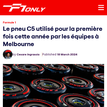
Formule 1
Le pneu C5 utilisé pour la première
fois cette année par les équipes à
Melbourne
by
Cesare Ingrassia
Published
18 March 2024