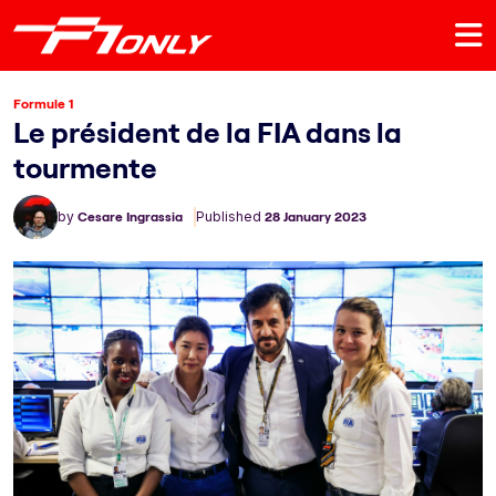
Formule 1
Le président de la FIA dans la
tourmente
by
Cesare Ingrassia
Published
28 January 2023