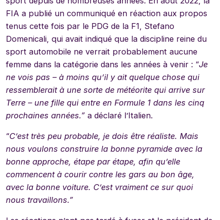
sport depuis de nombreuses années. En août 2022, la
FIA a publié un communiqué en réaction aux propos
tenus cette fois par le PDG de la F1, Stefano
Domenicali, qui avait indiqué que la discipline reine du
sport automobile ne verrait probablement aucune
femme dans la catégorie dans les années à venir : “
Je
ne vois pas – à moins qu’il y ait quelque chose qui
ressemblerait à une sorte de météorite qui arrive sur
Terre – une fille qui entre en Formule 1 dans les cinq
prochaines années.”
a déclaré l’Italien.
“
C’est très peu probable, je dois être réaliste. Mais
nous voulons construire la bonne pyramide avec la
bonne approche, étape par étape, afin qu’elle
commencent à courir contre les gars au bon âge,
avec la bonne voiture. C’est vraiment ce sur quoi
nous travaillons.”