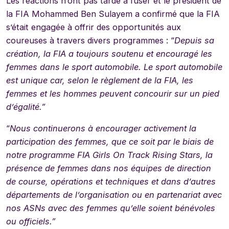
Les réactions n’ont pas tardé à fuser et le président de
la FIA Mohammed Ben Sulayem a confirmé que la FIA
s’était engagée à offrir des opportunités aux
coureuses à travers divers programmes : “
Depuis sa
création, la FIA a toujours soutenu et encouragé les
femmes dans le sport automobile.
Le sport automobile
est unique car, selon le règlement de la FIA, les
femmes et les hommes peuvent concourir sur un pied
d’égalité.”
“
Nous continuerons à encourager activement la
participation des femmes, que ce soit par le biais de
notre programme FIA Girls On Track Rising Stars, la
présence de femmes dans nos équipes de direction
de course, opérations et techniques et dans d’autres
départements de l’organisation ou en partenariat avec
nos ASNs avec des femmes
qu’elle soient bénévoles
ou officiels.”