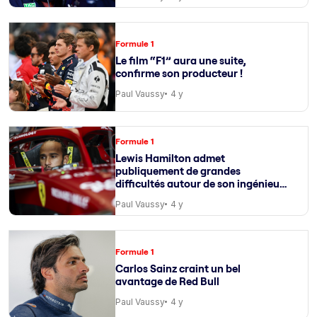
Formule 1
Le film “F1” aura une suite,
confirme son producteur !
Paul Vaussy
4 y
Formule 1
Lewis Hamilton admet
publiquement de grandes
difficultés autour de son ingénieur
de course
Paul Vaussy
4 y
Formule 1
Carlos Sainz craint un bel
avantage de Red Bull
Paul Vaussy
4 y