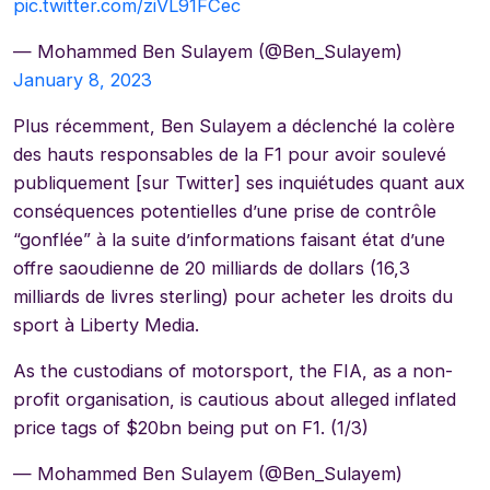
pic.twitter.com/ziVL91FCec
— Mohammed Ben Sulayem (@Ben_Sulayem)
January 8, 2023
Plus récemment, Ben Sulayem a déclenché la colère
des hauts responsables de la F1 pour avoir soulevé
publiquement [sur Twitter] ses inquiétudes quant aux
conséquences potentielles d’une prise de contrôle
“gonflée” à la suite d’informations faisant état d’une
offre saoudienne de 20 milliards de dollars (16,3
milliards de livres sterling) pour acheter les droits du
sport à Liberty Media.
As the custodians of motorsport, the FIA, as a non-
profit organisation, is cautious about alleged inflated
price tags of $20bn being put on F1. (1/3)
— Mohammed Ben Sulayem (@Ben_Sulayem)