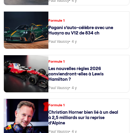
Paul Vaussy
4 y
Formule 1
Pagani s’auto-célèbre avec une
Huayra au V12 de 834 ch
Paul Vaussy
4 y
Formule 1
Les nouvelles règles 2026
conviendront-elles à Lewis
Hamilton ?
Paul Vaussy
4 y
Formule 1
Christian Horner bien lié à un deal
à 2,5 milliards sur la reprise
d’Alpine
Paul Vaussy
4 y