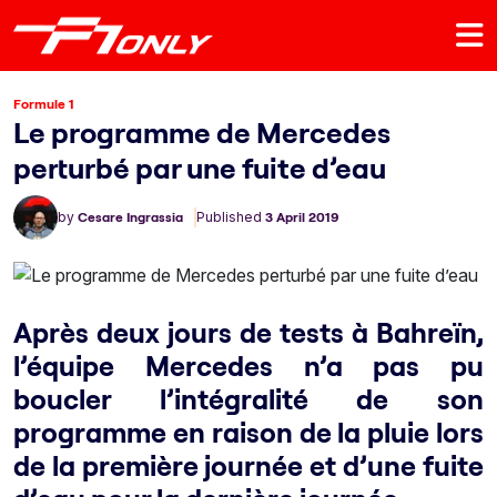
Formule 1
Le programme de Mercedes
perturbé par une fuite d’eau
by
Cesare Ingrassia
Published
3 April 2019
Après deux jours de tests à Bahreïn,
l’équipe Mercedes n’a pas pu
boucler l’intégralité de son
programme en raison de la pluie lors
de la première journée et d’une fuite