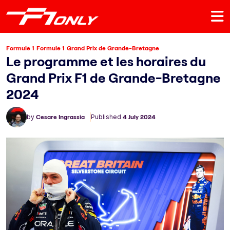
Formule 1
Formule 1
Grand Prix de Grande-Bretagne
Le programme et les horaires du
Grand Prix F1 de Grande-Bretagne
2024
by
Cesare Ingrassia
Published
4 July 2024