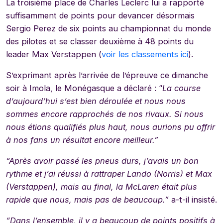
La troisième place de Charles Leclerc lui a rapporté
suffisamment de points pour devancer désormais
Sergio Perez de six points au championnat du monde
des pilotes et se classer deuxième à 48 points du
leader Max Verstappen (
voir les classements ici
).
S’exprimant après l’arrivée de l’épreuve ce dimanche
soir à Imola, le Monégasque a déclaré : “
La course
d’aujourd’hui s’est bien déroulée et nous nous
sommes encore rapprochés de nos rivaux.
Si nous
nous étions qualifiés plus haut, nous aurions pu offrir
à nos fans un résultat encore meilleur.”
“Après avoir passé les pneus durs, j’avais un bon
rythme et j’ai réussi à rattraper Lando (Norris) et Max
(Verstappen), mais au final, la McLaren était plus
rapide que nous, mais pas de beaucoup.”
a-t-il insisté.
“Dans l’ensemble, il y a beaucoup de points positifs à