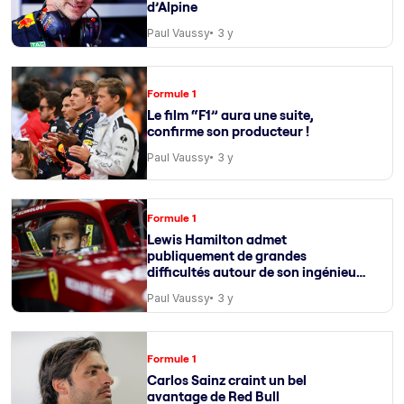
d’Alpine
Paul Vaussy
3 y
Formule 1
Le film “F1” aura une suite,
confirme son producteur !
Paul Vaussy
3 y
Formule 1
Lewis Hamilton admet
publiquement de grandes
difficultés autour de son ingénieur
de course
Paul Vaussy
3 y
Formule 1
Carlos Sainz craint un bel
avantage de Red Bull