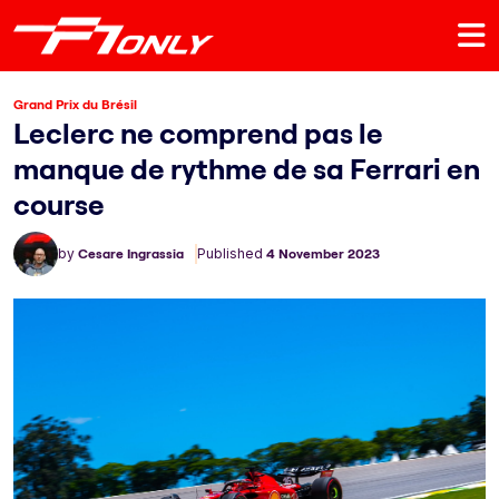
Grand Prix du Brésil
Leclerc ne comprend pas le
manque de rythme de sa Ferrari en
course
by
Cesare Ingrassia
Published
4 November 2023