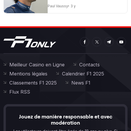
Paul Vaussy
3 y
Meilleur Casino en Ligne
Contacts
Mentions légales
Calendrier F1 2025
Classements F1 2025
News F1
Flux RSS
Jouez de manière responsable et avec
modération