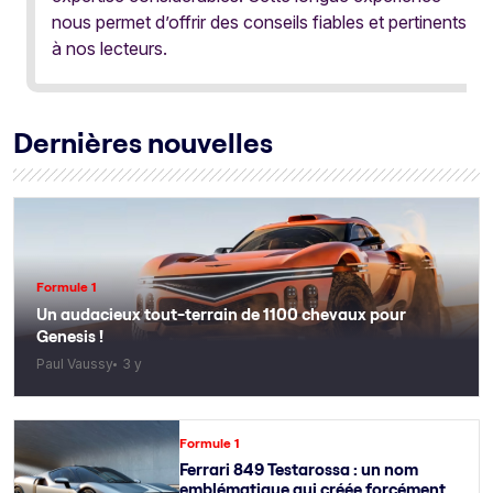
nous permet d’offrir des conseils fiables et pertinents
à nos lecteurs.
Dernières nouvelles
Formule 1
Un audacieux tout-terrain de 1100 chevaux pour
Genesis !
Paul Vaussy
3 y
Formule 1
Ferrari 849 Testarossa : un nom
emblématique qui créée forcément