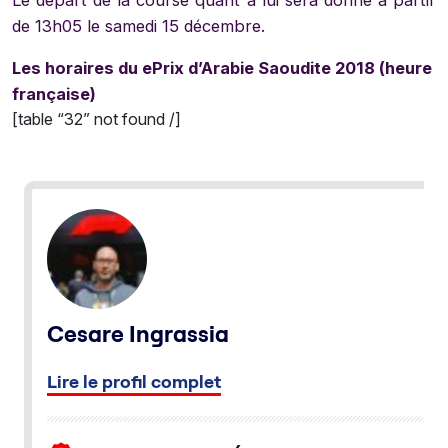
Le départ de la course quant à lui sera donné à partir
de 13h05 le samedi 15 décembre.
Les horaires du ePrix d’Arabie Saoudite 2018 (heure
française)
[table “32” not found /]
Cesare Ingrassia
Lire le profil complet