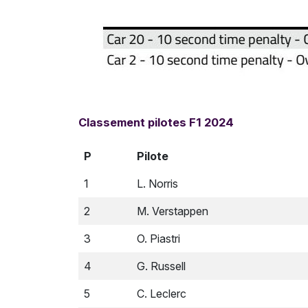
Classement pilotes F1 2024
P
Pilote
1
L. Norris
2
M. Verstappen
3
O. Piastri
4
G. Russell
5
C. Leclerc