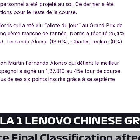
ersonnel a été projeté au sol. Ce dernier a été
ions pour le reste de la course.
orris qui a été élu “pilote du jour” au Grand Prix de
cinquième manche de l’année, Norris a récolté 26,4%
9%), Fernando Alonso (13,6%), Charles Leclerc (9%)
ston Martin Fernando Alonso qui détient le meilleur
spagnol a signé un 1,37.810 au 45e tour de course.
 de ses six points inscrits grâce à sa septième