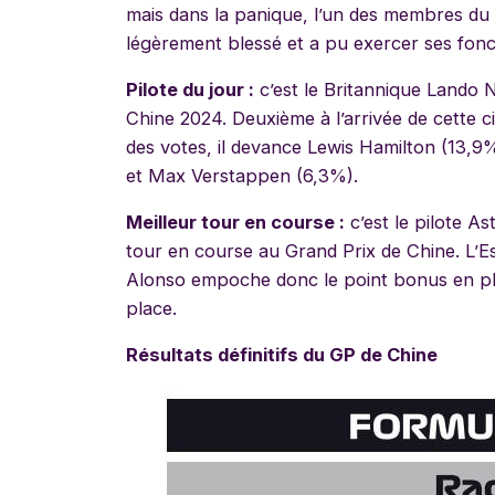
mais dans la panique, l’un des membres du p
légèrement blessé et a pu exercer ses fonct
Pilote du jour :
c’est le Britannique Lando N
Chine 2024. Deuxième à l’arrivée de cette 
des votes, il devance Lewis Hamilton (13,
et Max Verstappen (6,3%).
Meilleur tour en course :
c’est le pilote A
tour en course au Grand Prix de Chine. L’E
Alonso empoche donc le point bonus en plus
place.
Résultats définitifs du GP de Chine