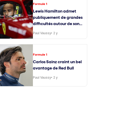
Formule 1
Lewis Hamilton admet
publiquement de grandes
difficultés autour de son
ingénieur de course
Paul Vaussy
2 y
Formule 1
Carlos Sainz craint un bel
avantage de Red Bull
Paul Vaussy
2 y