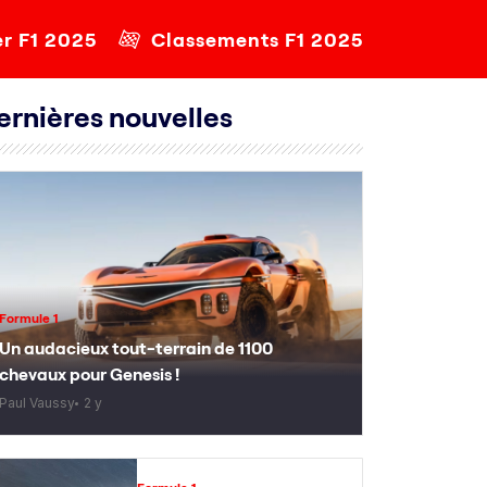
er F1 2025
Classements F1 2025
ernières nouvelles
Formule 1
Un audacieux tout-terrain de 1100
chevaux pour Genesis !
Paul Vaussy
2 y