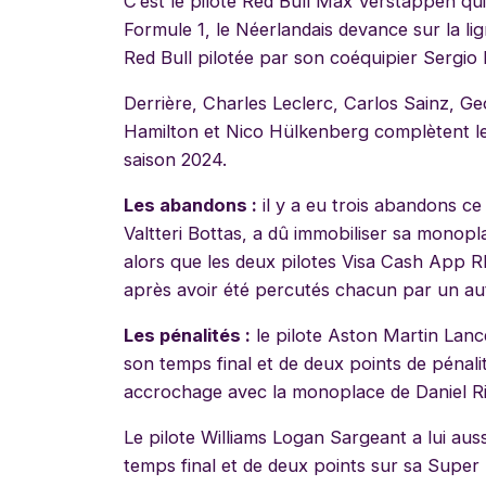
C’est le pilote Red Bull Max Verstappen qu
Formule 1, le Néerlandais devance sur la li
Red Bull pilotée par son coéquipier Sergio 
Derrière, Charles Leclerc, Carlos Sainz, Ge
Hamilton et Nico Hülkenberg complètent le 
saison 2024.
Les abandons :
il y a eu trois abandons ce
Valtteri Bottas, a dû immobiliser sa monopl
alors que les deux pilotes Visa Cash App R
après avoir été percutés chacun par un autr
Les pénalités :
le pilote Aston Martin Lanc
son temps final et de deux points de pénal
accrochage avec la monoplace de Daniel R
Le pilote Williams Logan Sargeant a lui aus
temps final et de deux points sur sa Super