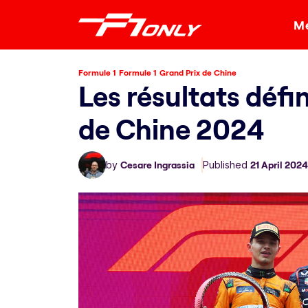
Me
Formule 1
Formule 1
Grand Prix de Chine
Les résultats défin
de Chine 2024
by
Cesare Ingrassia
Published
21 April 2024