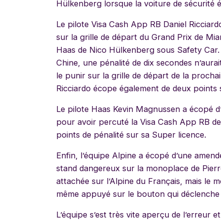
Hülkenberg lorsque la voiture de sécurité ét
Le pilote Visa Cash App RB Daniel Ricciardo
sur la grille de départ du Grand Prix de Mi
Haas de Nico Hülkenberg sous Safety Car.
Chine, une pénalité de dix secondes n’aurai
le punir sur la grille de départ de la proch
Ricciardo écope également de deux points s
Le pilote Haas Kevin Magnussen a écopé d’
pour avoir percuté la Visa Cash App RB d
points de pénalité sur sa Super licence.
Enfin, l’équipe Alpine a écopé d’une amend
stand dangereux sur la monoplace de Pierr
attachée sur l’Alpine du Français, mais le m
même appuyé sur le bouton qui déclenche 
L’équipe s’est très vite aperçu de l’erreur