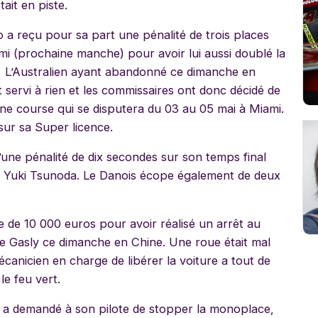
ait en piste.
 a reçu pour sa part une pénalité de trois places
ami (prochaine manche) pour avoir lui aussi doublé la
 L’Australien ayant abandonné ce dimanche en
t servi à rien et les commissaires ont donc décidé de
aine course qui se disputera du 03 au 05 mai à Miami.
ur sa Super licence.
une pénalité de dix secondes sur son temps final
e Yuki Tsunoda. Le Danois écope également de deux
e de 10 000 euros pour avoir réalisé un arrêt au
e Gasly ce dimanche en Chine. Une roue était mal
écanicien en charge de libérer la voiture a tout de
le feu vert.
 et a demandé à son pilote de stopper la monoplace,