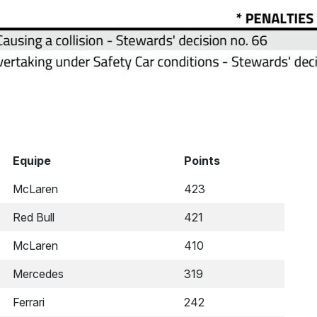
Equipe
Points
McLaren
423
Red Bull
421
McLaren
410
Mercedes
319
Ferrari
242