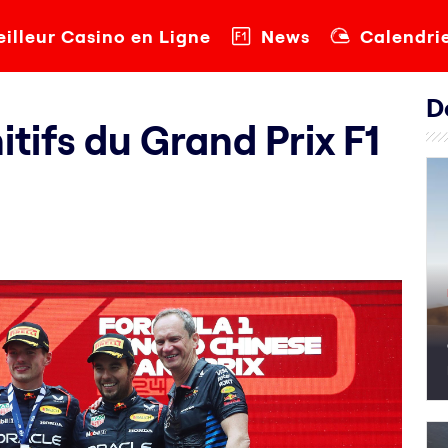
illeur Casino en Ligne
News
Calendri
D
itifs du Grand Prix F1