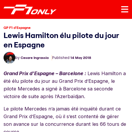
GP F1 d'Espagne
Lewis Hamilton élu pilote du jour
en Espagne
by
Cesare Ingrassia
Published
14 May 2018
Grand Prix d’Espagne – Barcelone :
Lewis Hamilton a
été élu pilote du jour au Grand Prix d’Espagne, le
pilote Mercedes a signé à Barcelone sa seconde
victoire de suite après l’Azerbaïdjan.
Le pilote Mercedes n’a jamais été inquiété durant ce
Grand Prix d’Espagne, où il s’est contenté de gérer
son avance sur la concurrence durant les 66 tours de
course.