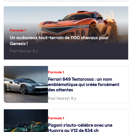
Formule 1
Un audacieux tout-terrain de 1100 chevaux pour
Genesis !
Paul Vaussy
8 y
Formule 1
Ferrari 849 Testarossa : un nom
emblématique qui créée forcément
des attentes
Paul Vaussy
8 y
Formule 1
Pagani s’auto-célèbre avec une
Huayra au V12 de 834 ch