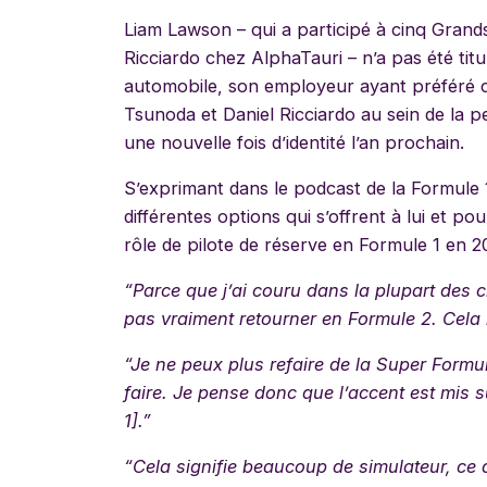
Liam Lawson – qui a participé à cinq Gran
Ricciardo chez AlphaTauri – n’a pas été titu
automobile, son employeur ayant préféré 
Tsunoda et Daniel Ricciardo au sein de la pe
une nouvelle fois d’identité l’an prochain.
S’exprimant dans le podcast de la Formule 
différentes options qui s’offrent à lui et po
rôle de pilote de réserve en Formule 1 en 2
“Parce que j’ai couru dans la plupart des 
pas vraiment retourner en Formule 2. Cela n
“Je ne peux plus refaire de la Super Formul
faire. Je pense donc que l’accent est mis su
1].”
“Cela signifie beaucoup de simulateur, ce q