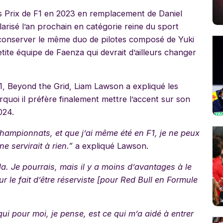
ds Prix de F1 en 2023 en remplacement de Daniel
larisé l’an prochain en catégorie reine du sport
conserver le même duo de pilotes composé de Yuki
tite équipe de Faenza qui devrait d’ailleurs changer
1, Beyond the Grid, Liam Lawson a expliqué les
urquoi il préfère finalement mettre l’accent sur son
024.
championnats, et que j’ai même été en F1, je ne peux
e servirait à rien.”
a expliqué Lawson.
a. Je pourrais, mais il y a moins d’avantages à le
r le fait d’être réserviste [pour Red Bull en Formule
ui pour moi, je pense, est ce qui m’a aidé à entrer