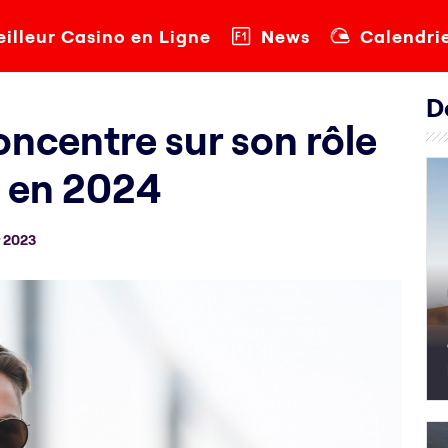
illeur Casino en Ligne
News
Calendri
D
ncentre sur son rôle
1 en 2024
 2023