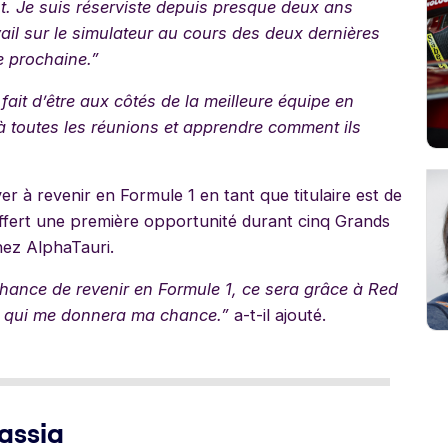
t. Je suis réserviste depuis presque deux ans
ail sur le simulateur au cours des deux dernières
e prochaine.”
fait d’être aux côtés de la meilleure équipe en
à toutes les réunions et apprendre comment ils
er à revenir en Formule 1 en tant que titulaire est de
à offert une première opportunité durant cinq Grands
chez AlphaTauri.
e chance de revenir en Formule 1, ce sera grâce à Red
ll qui me donnera ma chance.”
a-t-il ajouté.
assia