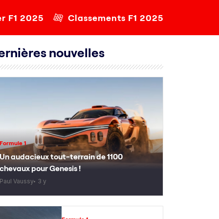
er F1 2025
Classements F1 2025
ernières nouvelles
Formule 1
Un audacieux tout-terrain de 1100
chevaux pour Genesis !
Paul Vaussy
3 y