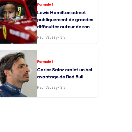
Formule 1
Lewis Hamilton admet
publiquement de grandes
difficultés autour de son
ingénieur de course
Paul Vaussy
3 y
Formule 1
Carlos Sainz craint un bel
avantage de Red Bull
Paul Vaussy
3 y