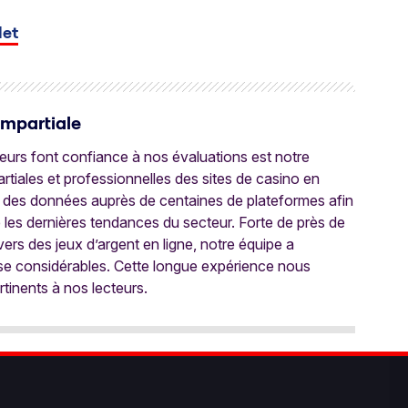
let
Impartiale
oueurs font confiance à nos évaluations est notre
tiales et professionnelles des sites de casino en
 des données auprès de centaines de plateformes afin
e les dernières tendances du secteur. Forte de près de
ers des jeux d’argent en ligne, notre équipe a
ise considérables. Cette longue expérience nous
rtinents à nos lecteurs.