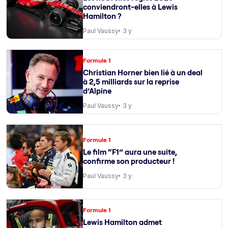
conviendront-elles à Lewis
Hamilton ?
Paul Vaussy
3 y
Formule 1
Christian Horner bien lié à un deal
à 2,5 milliards sur la reprise
d’Alpine
Paul Vaussy
3 y
Formule 1
Le film “F1” aura une suite,
confirme son producteur !
Paul Vaussy
3 y
Formule 1
Lewis Hamilton admet