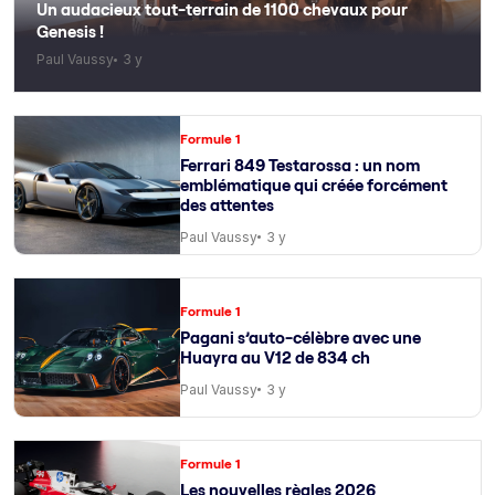
Un audacieux tout-terrain de 1100 chevaux pour
Genesis !
Paul Vaussy
3 y
Formule 1
Ferrari 849 Testarossa : un nom
emblématique qui créée forcément
des attentes
Paul Vaussy
3 y
Formule 1
Pagani s’auto-célèbre avec une
Huayra au V12 de 834 ch
Paul Vaussy
3 y
Formule 1
Les nouvelles règles 2026