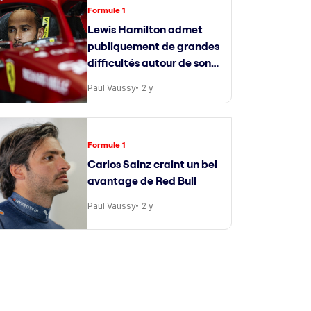
Formule 1
Lewis Hamilton admet
publiquement de grandes
difficultés autour de son
ingénieur de course
Paul Vaussy
2 y
Formule 1
Carlos Sainz craint un bel
avantage de Red Bull
Paul Vaussy
2 y