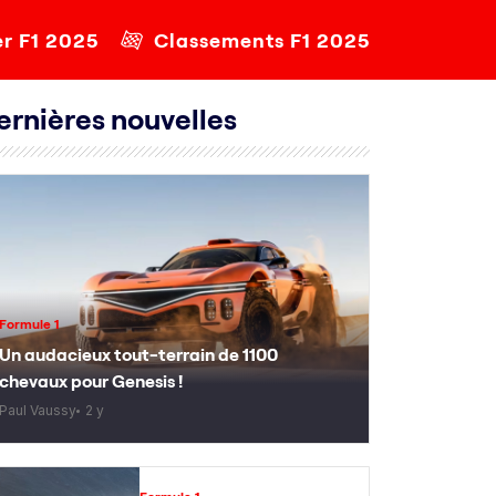
er F1 2025
Classements F1 2025
ernières nouvelles
Formule 1
Un audacieux tout-terrain de 1100
chevaux pour Genesis !
Paul Vaussy
2 y