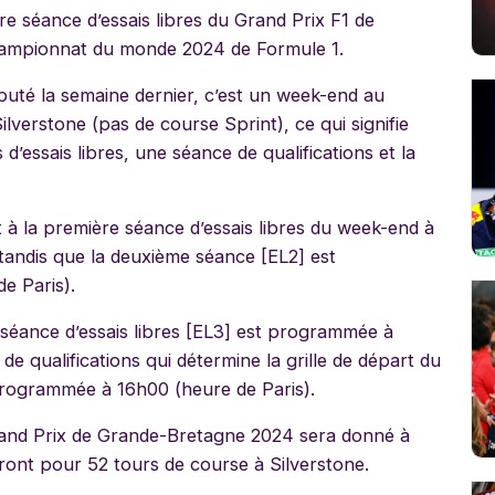
re séance d’essais libres du Grand Prix F1 de
ampionnat du monde 2024 de Formule 1.
puté la semaine dernier, c’est un week-end au
lverstone (pas de course Sprint), ce qui signifie
 d’essais libres, une séance de qualifications et la
nt à la première séance d’essais libres du week-end à
 tandis que la deuxième séance [EL2] est
e Paris).
re séance d’essais libres [EL3] est programmée à
de qualifications qui détermine la grille de départ du
rogrammée à 16h00 (heure de Paris).
 Grand Prix de Grande-Bretagne 2024 sera donné à
eront pour 52 tours de course à Silverstone.