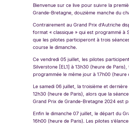
Bienvenue sur ce live pour suivre la premiè
Grande-Bretagne, douzième manche du ch
Contrairement au Grand Prix d’Autriche dis
format « classique » qui est programmé à Si
que les pilotes participeront à trois séances
course le dimanche.
Ce vendredi 05 juillet, les pilotes participe
Silverstone [EL1] à 13h30 (heure de Paris),
programmée le même jour à 17h00 (heure d
Le samedi 06 juillet, la troisième et derniè
12h30 (heure de Paris), alors que la séance 
Grand Prix de Grande-Bretagne 2024 est p
Enfin le dimanche 07 juillet, le départ du
16h00 (heure de Paris). Les pilotes s’élanc