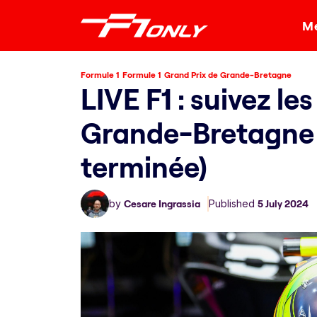
Me
Formule 1
Formule 1
Grand Prix de Grande-Bretagne
LIVE F1 : suivez le
Grande-Bretagne 
terminée)
by
Cesare Ingrassia
Published
5 July 2024