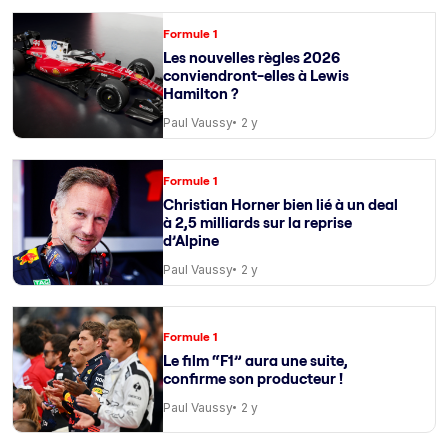
Formule 1
Les nouvelles règles 2026
conviendront-elles à Lewis
Hamilton ?
Paul Vaussy
2 y
Formule 1
Christian Horner bien lié à un deal
à 2,5 milliards sur la reprise
d’Alpine
Paul Vaussy
2 y
Formule 1
Le film “F1” aura une suite,
confirme son producteur !
Paul Vaussy
2 y