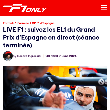
Formule 1
Formule 1
GP F1 d'Espagne
LIVE F1 : suivez les EL1 du Grand
Prix d’Espagne en direct (séance
terminée)
by
Cesare Ingrassia
Published
21 June 2024