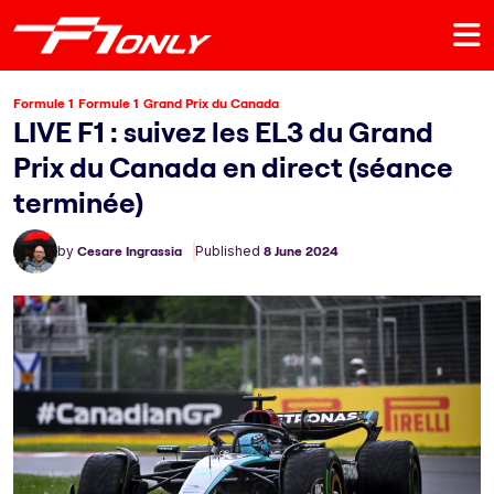
Formule 1
Formule 1
Grand Prix du Canada
LIVE F1 : suivez les EL3 du Grand
Prix du Canada en direct (séance
terminée)
by
Cesare Ingrassia
Published
8 June 2024