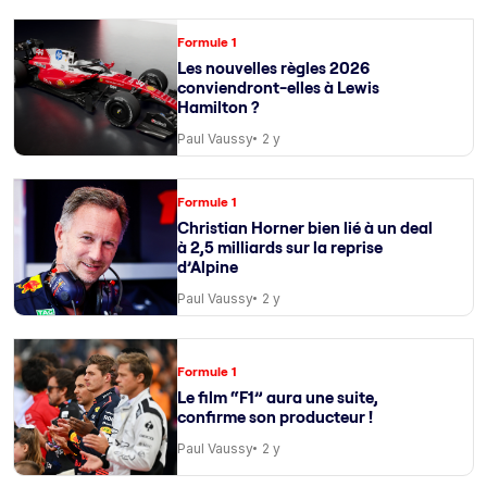
Formule 1
Les nouvelles règles 2026
conviendront-elles à Lewis
Hamilton ?
Paul Vaussy
2 y
Formule 1
Christian Horner bien lié à un deal
à 2,5 milliards sur la reprise
d’Alpine
Paul Vaussy
2 y
Formule 1
Le film “F1” aura une suite,
confirme son producteur !
Paul Vaussy
2 y