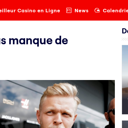
illeur Casino en Ligne
News
Calendri
D
as manque de