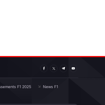
ssements F1 2025
News F1