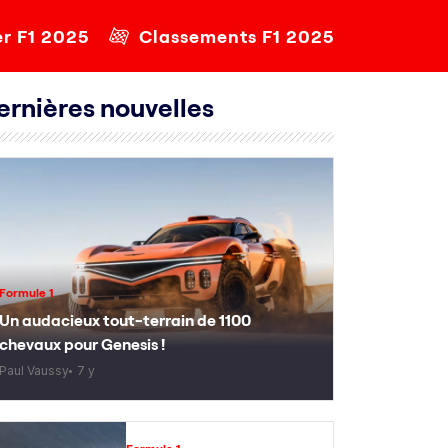
er F1 2025
Classements F1 2025
ernières nouvelles
Formule 1
Un audacieux tout-terrain de 1100
chevaux pour Genesis !
Paul Vaussy
7 y