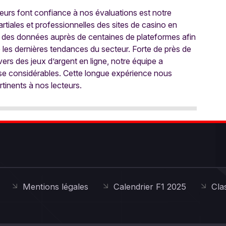
oueurs font confiance à nos évaluations est notre
tiales et professionnelles des sites de casino en
 des données auprès de centaines de plateformes afin
e les dernières tendances du secteur. Forte de près de
ers des jeux d’argent en ligne, notre équipe a
ise considérables. Cette longue expérience nous
rtinents à nos lecteurs.
Mentions légales
Calendrier F1 2025
Cla