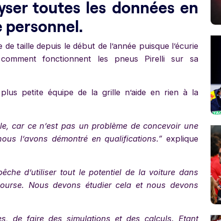
yser toutes les données en
 personnel.
de taille depuis le début de l’année puisque l’écurie
comment fonctionnent les pneus Pirelli sur sa
plus petite équipe de la grille n’aide en rien à la
ble, car ce n’est pas un problème de concevoir une
nous l’avons démontré en qualifications.”
explique
che d’utiliser tout le potentiel de la voiture dans
course. Nous devons étudier cela et nous devons
, de faire des simulations et des calculs. Etant