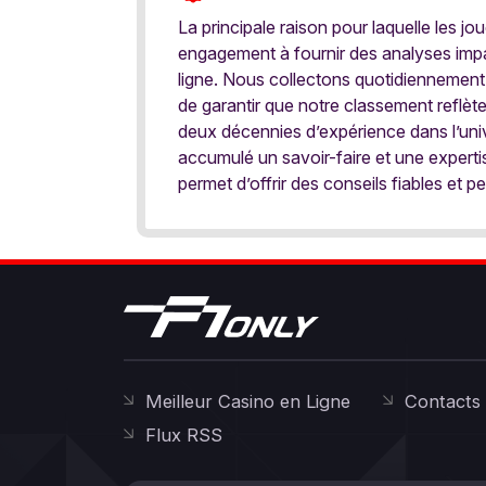
La principale raison pour laquelle les j
engagement à fournir des analyses impar
ligne. Nous collectons quotidiennement
de garantir que notre classement reflèt
deux décennies d’expérience dans l’univ
accumulé un savoir-faire et une expert
permet d’offrir des conseils fiables et pe
Meilleur Casino en Ligne
Contacts
Flux RSS