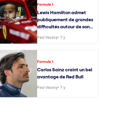
Formule 1
Lewis Hamilton admet
publiquement de grandes
difficultés autour de son
ingénieur de course
Paul Vaussy
7 y
Formule 1
Carlos Sainz craint un bel
avantage de Red Bull
Paul Vaussy
7 y