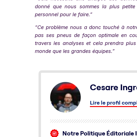
donné que nous sommes la plus petite 
personnel pour le faire.”
“Ce problème nous a donc touché à notre 
pas ses pneus de façon optimale en co
travers les analyses et cela prendra pl
monde que les grandes équipes.”
Cesare Ingr
Lire le profil comp
Notre Politique Éditoriale 