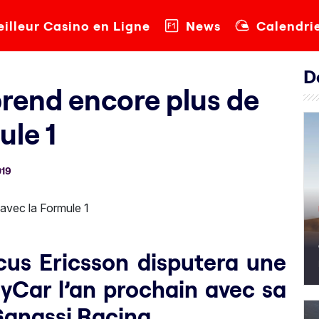
illeur Casino en Ligne
News
Calendri
D
rend encore plus de
ule 1
019
cus Ericsson disputera une
yCar l’an prochain avec sa
Ganassi Racing.