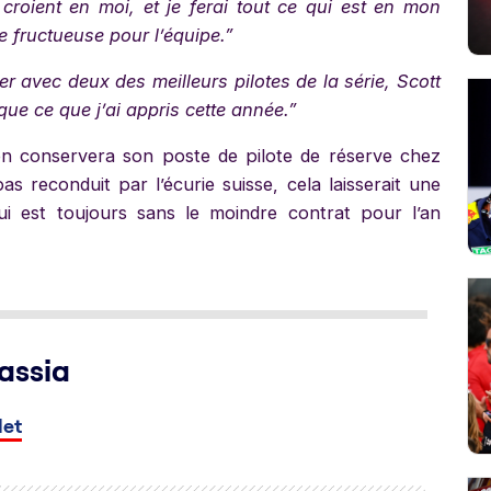
 croient en moi, et je ferai tout ce qui est en mon
 fructueuse pour l’équipe.”
er avec deux des meilleurs pilotes de la série, Scott
ique ce que j’ai appris cette année.”
on conservera son poste de pilote de réserve chez
s reconduit par l’écurie suisse, cela laisserait une
i est toujours sans le moindre contrat pour l’an
assia
let