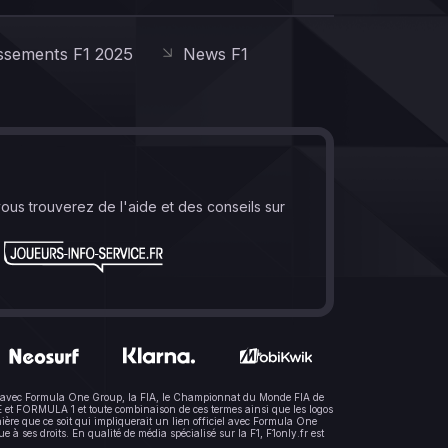
ssements F1 2025
News F1
vous trouverez de l'aide et des conseils sur
lien avec Formula One Group, la FIA, le Championnat du Monde FIA de
t FORMULA 1 et toute combinaison de ces termes ainsi que les logos
ère que ce soit qui impliquerait un lien officiel avec Formula One
 ses droits. En qualité de média spécialisé sur la F1, F1only.fr est