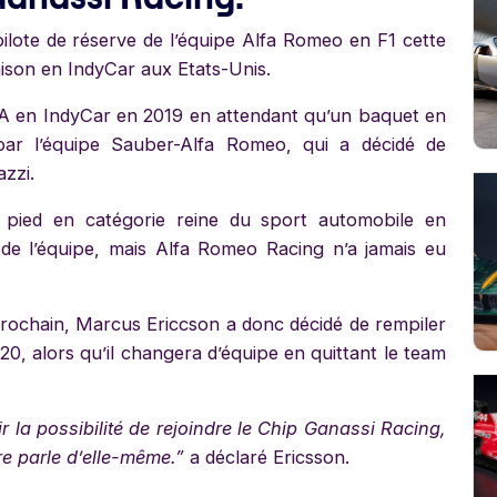
pilote de réserve de l’équipe Alfa Romeo en F1 cette
ison en IndyCar aux Etats-Unis.
USA en IndyCar en 2019 en attendant qu’un baquet en
par l’équipe Sauber-Alfa Romeo, qui a décidé de
azzi.
pied en catégorie reine du sport automobile en
 de l’équipe, mais Alfa Romeo Racing n’a jamais eu
rochain, Marcus Ericcson a donc décidé de rempiler
, alors qu’il changera d’équipe en quittant le team
r la possibilité de rejoindre le Chip Ganassi Racing,
re parle d’elle-même.”
a déclaré Ericsson.