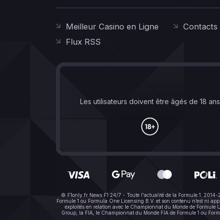
Meilleur Casino en Ligne
Contacts
Flux RSS
Les utilisateurs doivent être âgés de 18 an
© F1only.fr News F1 24/7 - Toute l'actualité de la Formule 1. 2014
Formule 1 ou Formula One Licensing B.V. et son contenu n’est ni a
exploités en relation avec le Championnat du Monde de Formule Un 
Group, la FIA, le Championnat du Monde FIA de Formule 1 ou Formula 