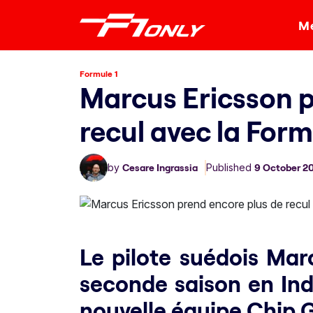
Me
Formule 1
Marcus Ericsson p
recul avec la Form
by
Cesare Ingrassia
Published
9 October 2
Le pilote suédois Mar
seconde saison en Ind
nouvelle équipe Chip 