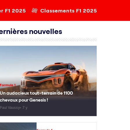
er F1 2025
Classements F1 2025
ernières nouvelles
Formule 1
Un audacieux tout-terrain de 1100
chevaux pour Genesis !
Paul Vaussy
7 y