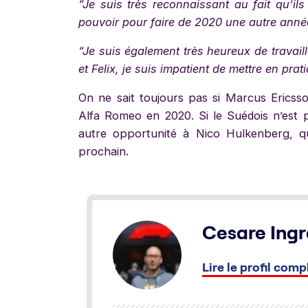
“Je suis très reconnaissant au fait qu’ils
pouvoir pour faire de 2020 une autre année
“Je suis également très heureux de travaill
et Felix, je suis impatient de mettre en prat
On ne sait toujours pas si Marcus Ericss
Alfa Romeo en 2020. Si le Suédois n’est pa
autre opportunité à Nico Hulkenberg, qu
prochain.
Cesare Ingr
Lire le profil comp