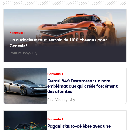
Formule 1
Un audacieux tout-terrain de 1100 chevaux pour
Genesis !
Paul Vaussy
3 y
Formule 1
Ferrari 849 Testarossa : un nom
emblématique qui créée forcément
des attentes
Paul Vaussy
3 y
Formule 1
Pagani s’auto-célèbre avec une