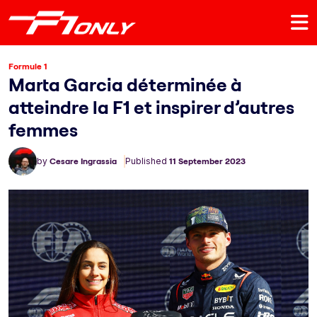
Formule 1
Marta Garcia déterminée à
atteindre la F1 et inspirer d’autres
femmes
by
Cesare Ingrassia
Published
11 September 2023