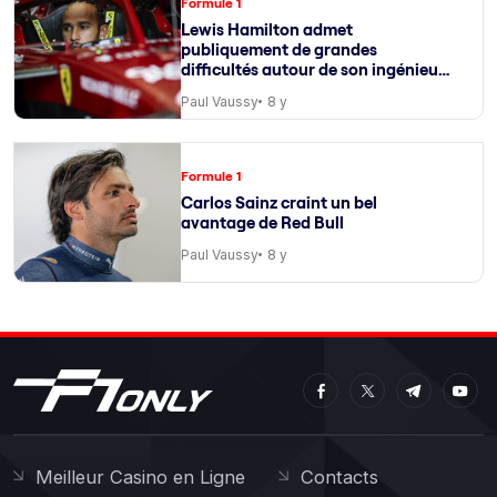
Formule 1
Lewis Hamilton admet
publiquement de grandes
difficultés autour de son ingénieur
de course
Paul Vaussy
8 y
Formule 1
Carlos Sainz craint un bel
avantage de Red Bull
Paul Vaussy
8 y
Meilleur Casino en Ligne
Contacts