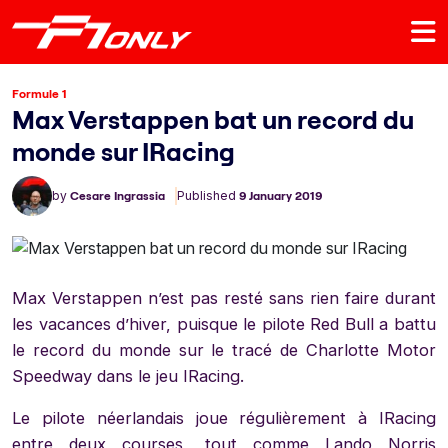
Formule 1
Max Verstappen bat un record du
monde sur IRacing
by
Cesare Ingrassia
Published
9 January 2019
Max Verstappen n’est pas resté sans rien faire durant
les vacances d’hiver, puisque le pilote Red Bull a battu
le record du monde sur le tracé de Charlotte Motor
Speedway dans le jeu IRacing.
Le pilote néerlandais joue régulièrement à IRacing
entre deux courses, tout comme Lando Norris