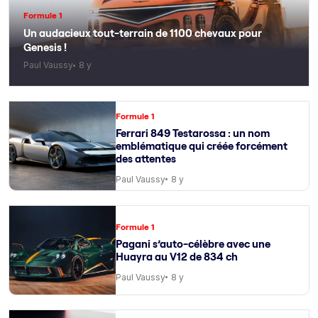
Formule 1
Un audacieux tout-terrain de 1100 chevaux pour
Genesis !
Paul Vaussy
8 y
Formule 1
Ferrari 849 Testarossa : un nom
emblématique qui créée forcément
des attentes
Paul Vaussy
8 y
Formule 1
Pagani s’auto-célèbre avec une
Huayra au V12 de 834 ch
Paul Vaussy
8 y