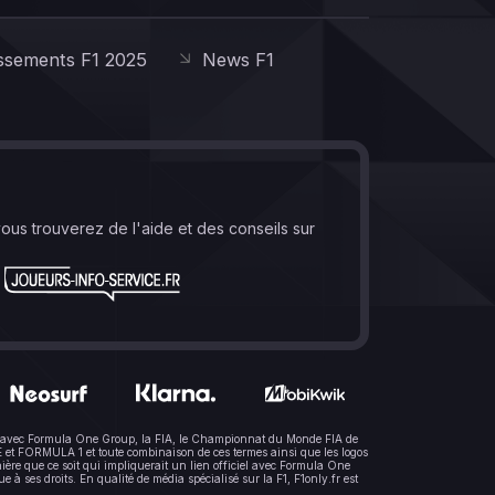
ssements F1 2025
News F1
vous trouverez de l'aide et des conseils sur
lien avec Formula One Group, la FIA, le Championnat du Monde FIA de
t FORMULA 1 et toute combinaison de ces termes ainsi que les logos
ère que ce soit qui impliquerait un lien officiel avec Formula One
 ses droits. En qualité de média spécialisé sur la F1, F1only.fr est