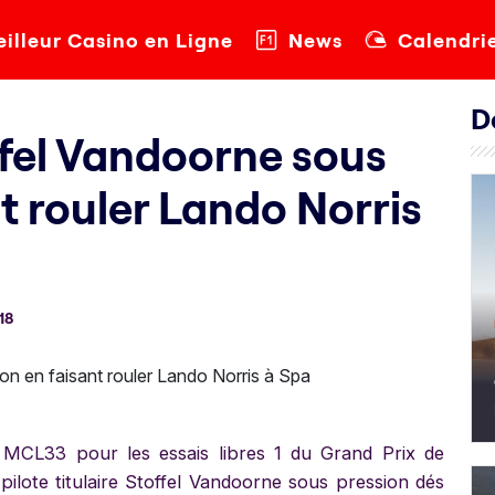
illeur Casino en Ligne
News
Calendri
D
fel Vandoorne sous
t rouler Lando Norris
18
 MCL33 pour les essais libres 1 du Grand Prix de
ilote titulaire Stoffel Vandoorne sous pression dés