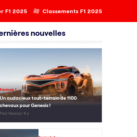
er F1 2025
Classements F1 2025
ernières nouvelles
Formule 1
Un audacieux tout-terrain de 1100
chevaux pour Genesis !
Paul Vaussy
8 y