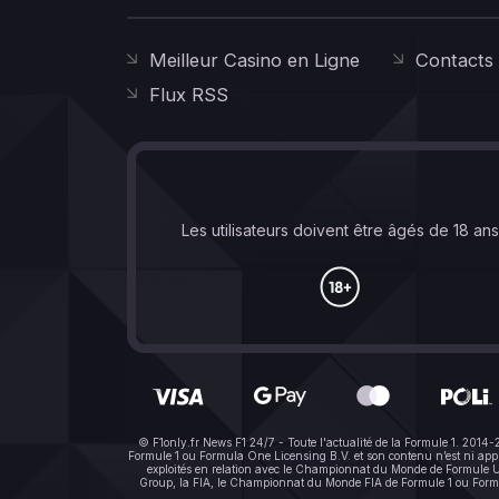
Meilleur Casino en Ligne
Contacts
Flux RSS
Les utilisateurs doivent être âgés de 18 an
© F1only.fr News F1 24/7 - Toute l'actualité de la Formule 1. 2014
Formule 1 ou Formula One Licensing B.V. et son contenu n’est ni a
exploités en relation avec le Championnat du Monde de Formule Un 
Group, la FIA, le Championnat du Monde FIA de Formule 1 ou Formula 