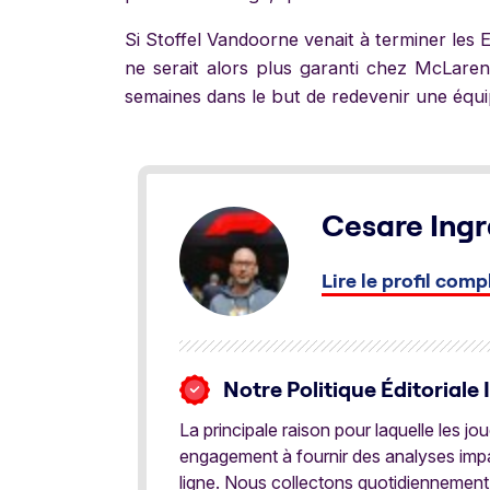
Si Stoffel Vandoorne venait à terminer les E
ne serait alors plus garanti chez McLaren
semaines dans le but de redevenir une équi
Cesare Ingr
Lire le profil comp
Notre Politique Éditoriale 
La principale raison pour laquelle les j
engagement à fournir des analyses impar
ligne. Nous collectons quotidiennement