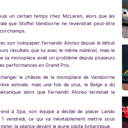
epuis un certain temps chez McLaren, alors que les
ale que Stoffel Vandoorne ne reviendrait peut-être
ancorchamps.
vec son coéquipier Fernando Alonso depuis le début
eurs résultats que lui avec le même matériel, mais le
ue sa monoplace avait un problème depuis plusieurs
tres performances en Grand Prix.
changer le châssis de la monoplace de Vandoorne
êve estivale, mais une fois de plus, le Belge a dû
canique alors que Fernando Alonso terminait la
-end à Spa, son équipe a décidé de placer Lando
s 1 vendredi, ce qui va inévitablement mettre sous
miner la séance devant le jeune pilote britannique.