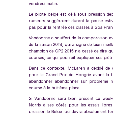
vendredi matin.
Le pilote belge est déjà sous pression d
rumeurs suggéraient durant la pause estiv
pas pour la rentrée des classes à Spa Fr
Vandoorne a souffert de la comparaison a
de la saison 2018, qui a signé de bien meill
champion de GP2 2015 n’a cessé de dire q
courses, ce qui pourrait expliquer ses piè
Dans ce contexte, McLaren a décidé de 
pour le Grand Prix de Hongrie avant la tr
abandonner abandonner sur problème mé
course à la huitième place.
Si Vandoorne sera bien présent ce week
Norris à ses côtés pour les essais libre
pression le Belge, qui devra absolument ter