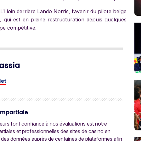
L1 loin derrière Lando Norris, l’avenir du pilote belge
, qui est en pleine restructuration depuis quelques
pe compétitive.
assia
let
Impartiale
oueurs font confiance à nos évaluations est notre
tiales et professionnelles des sites de casino en
 des données auprès de centaines de plateformes afin