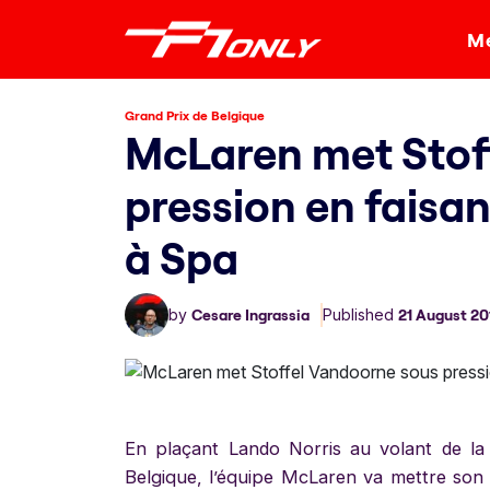
Me
Grand Prix de Belgique
McLaren met Stof
pression en faisan
à Spa
by
Cesare Ingrassia
Published
21 August 20
En plaçant Lando Norris au volant de la
Belgique, l’équipe McLaren va mettre son p