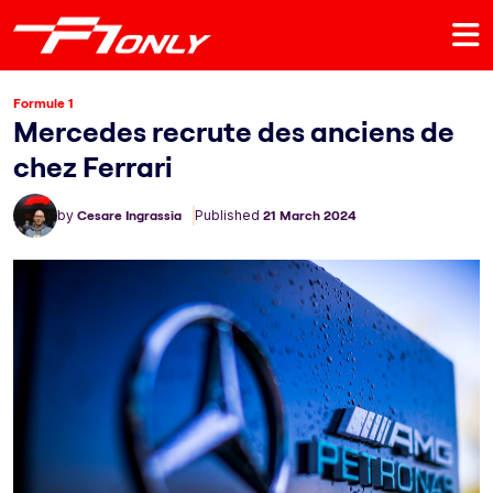
Formule 1
Mercedes recrute des anciens de
chez Ferrari
by
Cesare Ingrassia
Published
21 March 2024