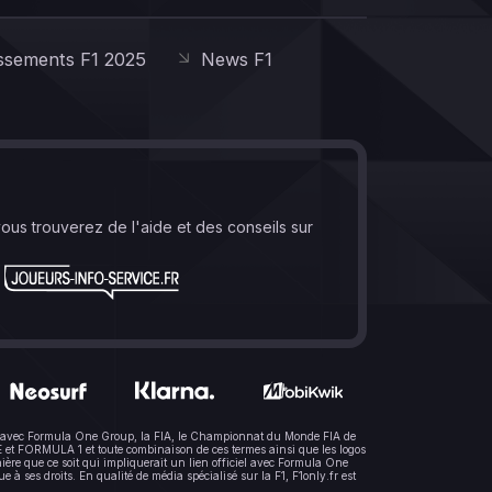
ssements F1 2025
News F1
vous trouverez de l'aide et des conseils sur
lien avec Formula One Group, la FIA, le Championnat du Monde FIA de
t FORMULA 1 et toute combinaison de ces termes ainsi que les logos
ère que ce soit qui impliquerait un lien officiel avec Formula One
 ses droits. En qualité de média spécialisé sur la F1, F1only.fr est