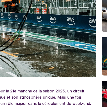
ur la 21e manche de la saison 2025, un circuit
ique et son atmosphère unique. Mais une fois
r un rôle majeur dans le déroulement du week-end.