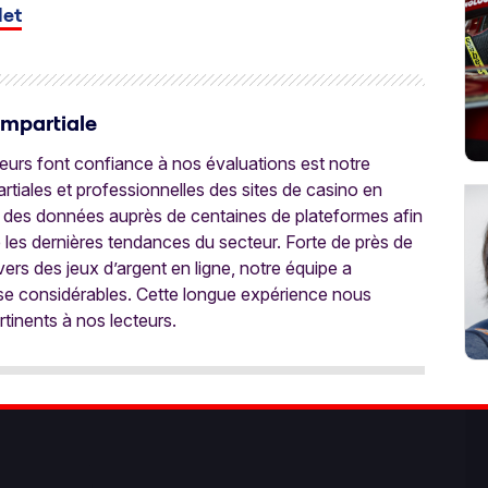
let
Impartiale
oueurs font confiance à nos évaluations est notre
tiales et professionnelles des sites de casino en
 des données auprès de centaines de plateformes afin
e les dernières tendances du secteur. Forte de près de
ers des jeux d’argent en ligne, notre équipe a
ise considérables. Cette longue expérience nous
rtinents à nos lecteurs.