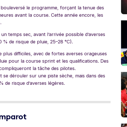
ent bouleversé le programme, forçant la tenue des
heures avant la course. Cette année encore, les
.
 un temps sec, avant l’arrivée possible d’averses
0 % de risque de pluie, 25–28 °C).
 plus difficiles, avec de fortes averses orageuses
ie pour la course sprint et les qualifications. Des
compliqueront la tâche des pilotes.
it se dérouler sur une piste sèche, mais dans des
 % de risque d’averses légères.
omparot