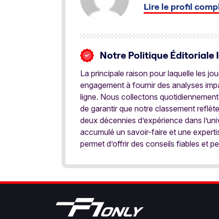
Lire le profil comp
Notre Politique Éditoriale 
La principale raison pour laquelle les j
engagement à fournir des analyses impar
ligne. Nous collectons quotidiennement
de garantir que notre classement reflèt
deux décennies d’expérience dans l’univ
accumulé un savoir-faire et une expert
permet d’offrir des conseils fiables et pe