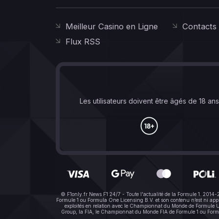
Meilleur Casino en Ligne
Contacts
Flux RSS
Les utilisateurs doivent être âgés de 18 an
© F1only.fr News F1 24/7 - Toute l'actualité de la Formule 1. 2014
Formule 1 ou Formula One Licensing B.V. et son contenu n’est ni a
exploités en relation avec le Championnat du Monde de Formule Un 
Group, la FIA, le Championnat du Monde FIA de Formule 1 ou Formula 