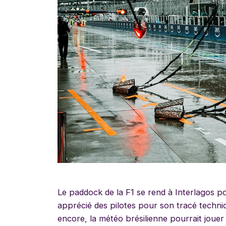
Le paddock de la F1 se rend à Interlagos po
apprécié des pilotes pour son tracé techn
encore, la météo brésilienne pourrait joue