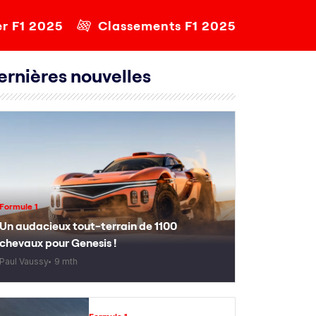
er F1 2025
Classements F1 2025
ernières nouvelles
Formule 1
Un audacieux tout-terrain de 1100
chevaux pour Genesis !
Paul Vaussy
9 mth