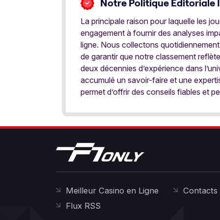
Notre Politique Éditoriale 
La principale raison pour laquelle les j
engagement à fournir des analyses impar
ligne. Nous collectons quotidiennement
de garantir que notre classement reflèt
deux décennies d’expérience dans l’univ
accumulé un savoir-faire et une expert
permet d’offrir des conseils fiables et pe
Meilleur Casino en Ligne
Contacts
Flux RSS