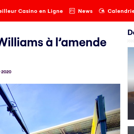
illeur Casino en Ligne
News
Calendri
D
e Williams à l’amende
r 2020