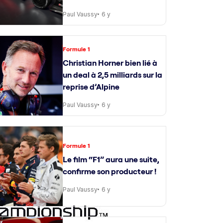
Paul Vaussy
6 y
Formule 1
Christian Horner bien lié à
un deal à 2,5 milliards sur la
reprise d’Alpine
Paul Vaussy
6 y
Formule 1
Le film “F1” aura une suite,
confirme son producteur !
Paul Vaussy
6 y