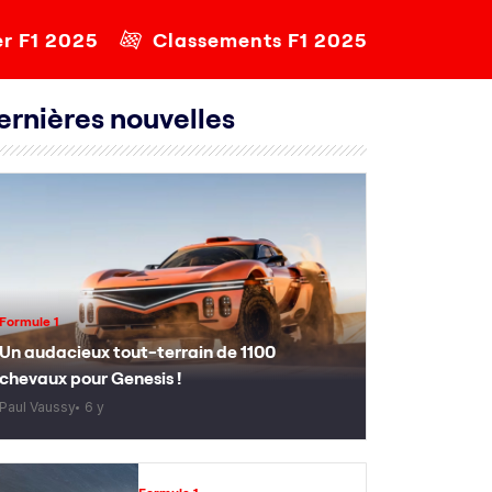
er F1 2025
Classements F1 2025
ernières nouvelles
Formule 1
Un audacieux tout-terrain de 1100
chevaux pour Genesis !
Paul Vaussy
6 y