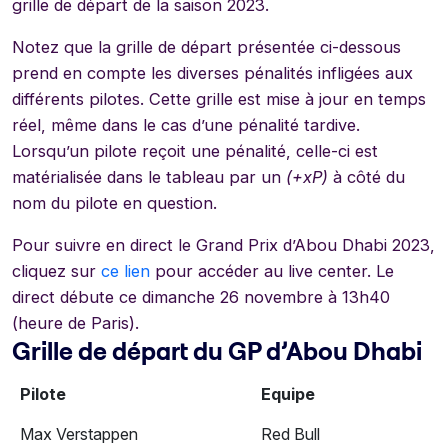
grille de départ de la saison 2023.
Notez que la grille de départ présentée ci-dessous
prend en compte les diverses pénalités infligées aux
différents pilotes. Cette grille est mise à jour en temps
réel, même dans le cas d’une pénalité tardive.
Lorsqu’un pilote reçoit une pénalité, celle-ci est
matérialisée dans le tableau par un
(+xP)
à côté du
nom du pilote en question.
Pour suivre en direct le Grand Prix d’Abou Dhabi 2023,
cliquez sur
ce lien
pour accéder au live center. Le
direct débute ce dimanche 26 novembre à 13h40
(heure de Paris).
Grille de départ du GP d’Abou Dhabi
Pilote
Equipe
Max Verstappen
Red Bull