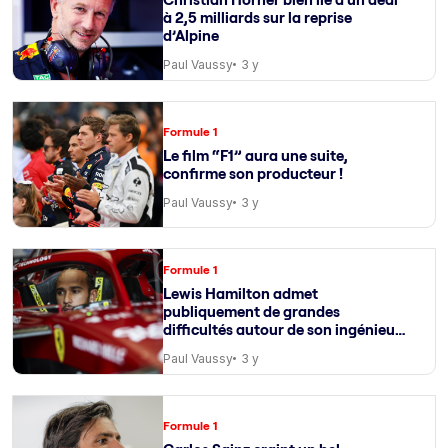
à 2,5 milliards sur la reprise
d’Alpine
Paul Vaussy
3 y
Formule 1
Le film “F1” aura une suite,
confirme son producteur !
Paul Vaussy
3 y
Formule 1
Lewis Hamilton admet
publiquement de grandes
difficultés autour de son ingénieur
de course
Paul Vaussy
3 y
Formule 1