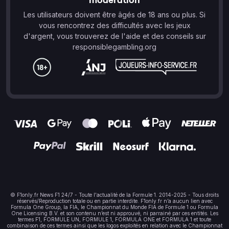
Les utilisateurs doivent être âgés de 18 ans ou plus. Si
vous rencontrez des difficultés avec les jeux
d'argent, vous trouverez de l'aide et des conseils sur
responsiblegambling.org
© F1only.fr News F1 24/7 - Toute l'actualité de la Formule 1. 2014-2025 - Tous droits
réservés/Reproduction totale ou en partie interdite. F1only.fr n’a aucun lien avec
Formula One Group, la FIA, le Championnat du Monde FIA de Formule 1 ou Formula
One Licensing B.V. et son contenu n’est ni approuvé, ni parrainé par ces entités. Les
termes F1, FORMULE UN, FORMULE 1, FORMULA ONE et FORMULA 1 et toute
combinaison de ces termes ainsi que les logos exploités en relation avec le Championnat