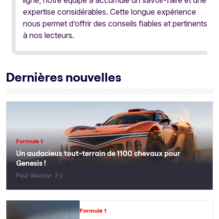
ligne, notre équipe a accumulé un savoir-faire et une
expertise considérables. Cette longue expérience
nous permet d’offrir des conseils fiables et pertinents
à nos lecteurs.
Dernières nouvelles
Formule 1
Un audacieux tout-terrain de 1100 chevaux pour
Genesis !
Paul Vaussy
3 y
Formule 1