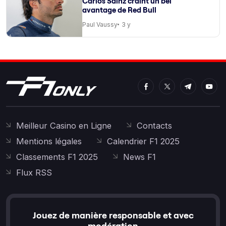
Carlos Sainz craint un bel
avantage de Red Bull
Paul Vaussy
3 y
Meilleur Casino en Ligne
Contacts
Mentions légales
Calendrier F1 2025
Classements F1 2025
News F1
Flux RSS
Jouez de manière responsable et avec
modération