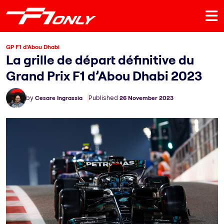
GP F1 d'Abou Dhabi
La grille de départ définitive du
Grand Prix F1 d’Abou Dhabi 2023
by
Cesare Ingrassia
Published
26 November 2023