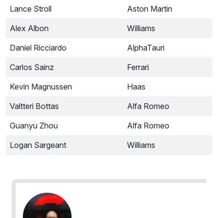
Lance Stroll
Aston Martin
Alex Albon
Williams
Daniel Ricciardo
AlphaTauri
Carlos Sainz
Ferrari
Kevin Magnussen
Haas
Valtteri Bottas
Alfa Romeo
Guanyu Zhou
Alfa Romeo
Logan Sargeant
Williams