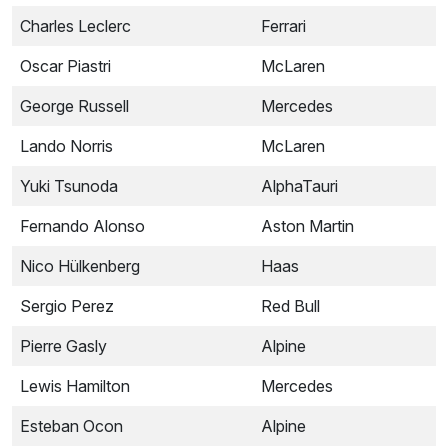
Charles Leclerc
Ferrari
Oscar Piastri
McLaren
George Russell
Mercedes
Lando Norris
McLaren
Yuki Tsunoda
AlphaTauri
Fernando Alonso
Aston Martin
Nico Hülkenberg
Haas
Sergio Perez
Red Bull
Pierre Gasly
Alpine
Lewis Hamilton
Mercedes
Esteban Ocon
Alpine