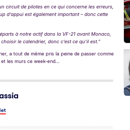
 circuit de pilotes en ce qui concerne les erreurs,
p d’appui est également important – donc cette
 départs à notre actif dans la VF-21 avant Monaco,
hoisir le calendrier, donc c’est ce qu’il est.”
iner, a tout de même pris la peine de passer comme
ils et les murs ce week-end…
assia
let