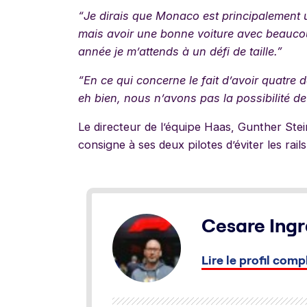
“
Je dirais que Monaco est principalement un
mais avoir une bonne voiture avec beaucou
année je m’attends à un défi de taille.”
“En ce qui concerne le fait d’avoir quatre
eh bien, nous n’avons pas la possibilité de c
Le directeur de l’équipe Haas, Gunther Ste
consigne à ses deux pilotes d’éviter les ra
Cesare Ingr
Lire le profil comp