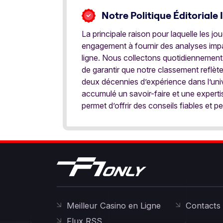
Notre Politique Éditoriale 
La principale raison pour laquelle les j
engagement à fournir des analyses impar
ligne. Nous collectons quotidiennement
de garantir que notre classement reflèt
deux décennies d’expérience dans l’univ
accumulé un savoir-faire et une expert
permet d’offrir des conseils fiables et pe
Meilleur Casino en Ligne
Contacts
Flux RSS