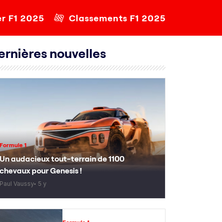
er F1 2025
Classements F1 2025
ernières nouvelles
Formule 1
Un audacieux tout-terrain de 1100
chevaux pour Genesis !
Paul Vaussy
5 y