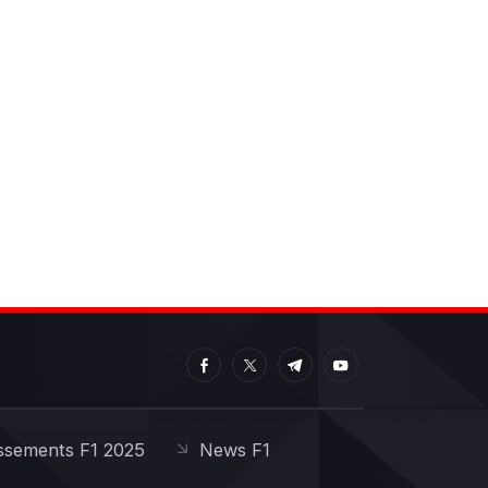
ssements F1 2025
News F1