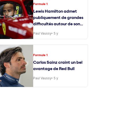
Formule 1
Lewis Hamilton admet
publiquement de grandes
difficultés autour de son
ingénieur de course
Paul Vaussy
5 y
Formule 1
Carlos Sainz craint un bel
avantage de Red Bull
Paul Vaussy
5 y