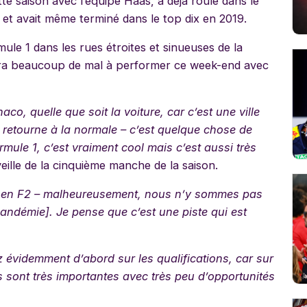
te saison avec l’équipe Haas, a déjà roulé dans le
et avait même terminé dans le top dix en 2019.
le 1 dans les rues étroites et sinueuses de la
 aura beaucoup de mal à performer ce week-end avec
aco, quelle que soit la voiture, car c’est une ville
s retourne à la normale – c’est quelque chose de
mule 1, c’est vraiment cool mais c’est aussi très
eille de la cinquième manche de la saison.
 en F2 – malheureusement, nous n’y sommes pas
pandémie]. Je pense que c’est une piste qui est
 évidemment d’abord sur les qualifications, car sur
ns sont très importantes avec très peu d’opportunités