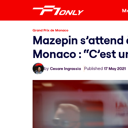
Me
Grand Prix de Monaco
Mazepin s’attend à
Monaco : “C’est un
by
Cesare Ingrassia
Published
17 May 2021