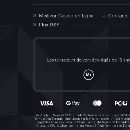
Meilleur Casino en Ligne
Contacts
Flux RSS
Les utilisateurs doivent être âgés de 18 an
© F1only.fr News F1 24/7 - Toute l'actualité de la Formule 1. 2014
Formule 1 ou Formula One Licensing B.V. et son contenu n’est ni a
exploités en relation avec le Championnat du Monde de Formule Un 
Group, la FIA, le Championnat du Monde FIA de Formule 1 ou Formula 