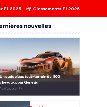
er F1 2025
Classements F1 2025
ernières nouvelles
Formule 1
Un audacieux tout-terrain de 1100
chevaux pour Genesis !
Paul Vaussy
7 y