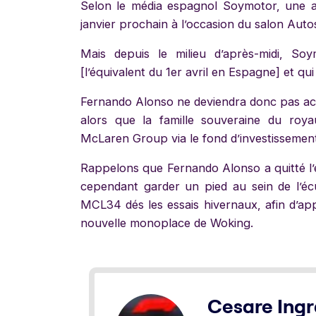
Selon le média espagnol Soymotor, une ann
janvier prochain à l’occasion du salon Aut
Mais depuis le milieu d’après-midi, Soy
[l’équivalent du 1er avril en Espagne] et q
Fernando Alonso ne deviendra donc pas act
alors que la famille souveraine du roya
McLaren Group via le fond d’investissemen
Rappelons que Fernando Alonso a quitté l’éq
cependant garder un pied au sein de l’éc
MCL34 dés les essais hivernaux, afin d’a
nouvelle monoplace de Woking.
Cesare Ingr