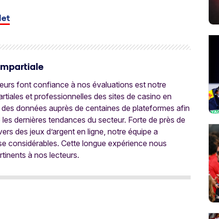
let
Impartiale
oueurs font confiance à nos évaluations est notre
tiales et professionnelles des sites de casino en
 des données auprès de centaines de plateformes afin
e les dernières tendances du secteur. Forte de près de
ers des jeux d’argent en ligne, notre équipe a
ise considérables. Cette longue expérience nous
rtinents à nos lecteurs.