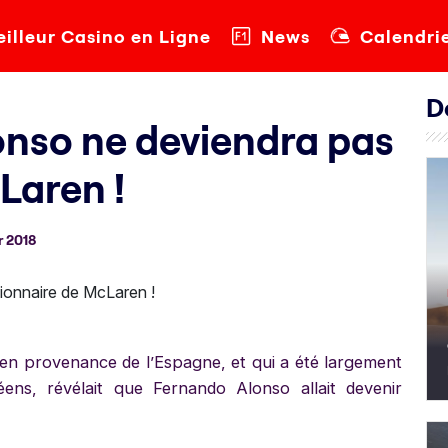
illeur Casino en Ligne
News
Calendri
D
onso ne deviendra pas
Laren !
 2018
 en provenance de l’Espagne, et qui a été largement
ns, révélait que Fernando Alonso allait devenir