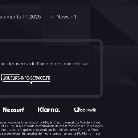
ssements F1 2025
News F1
vous trouverez de l'aide et des conseils sur
lien avec Formula One Group, la FIA, le Championnat du Monde FIA de
t FORMULA 1 et toute combinaison de ces termes ainsi que les logos
ère que ce soit qui impliquerait un lien officiel avec Formula One
 ses droits. En qualité de média spécialisé sur la F1, F1only.fr est