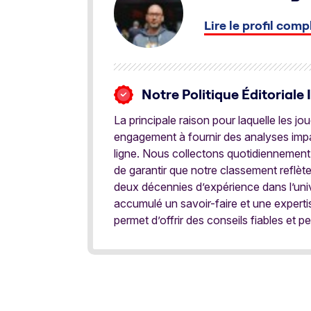
Lire le profil comp
Notre Politique Éditoriale 
La principale raison pour laquelle les j
engagement à fournir des analyses impar
ligne. Nous collectons quotidiennement
de garantir que notre classement reflèt
deux décennies d’expérience dans l’univ
accumulé un savoir-faire et une expert
permet d’offrir des conseils fiables et pe