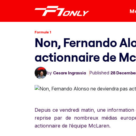
Me
Formule 1
Non, Fernando Al
actionnaire de Mc
by
Cesare Ingrassia
Published
28 December
Depuis ce vendredi matin, une information
reprise par de nombreux médias europée
actionnaire de l’équipe McLaren.