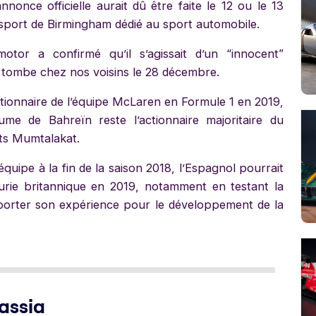
once officielle aurait dû être faite le 12 ou le 13
osport de Birmingham dédié au sport automobile.
motor a confirmé qu’il s’agissait d’un “innocent”
ui tombe chez nos voisins le 28 décembre.
ionnaire de l’équipe McLaren en Formule 1 en 2019,
ume de Bahreïn reste l’actionnaire majoritaire du
ts Mumtalakat.
uipe à la fin de la saison 2018, l’Espagnol pourrait
urie britannique en 2019, notamment en testant la
pporter son expérience pour le développement de la
assia