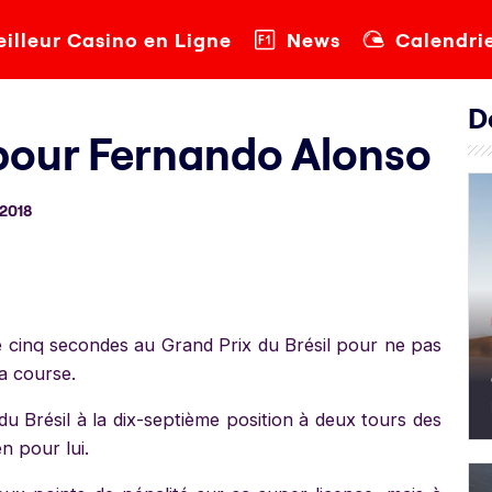
illeur Casino en Ligne
News
Calendri
D
é pour Fernando Alonso
 2018
 cinq secondes au Grand Prix du Brésil pour ne pas
a course.
u Brésil à la dix-septième position à deux tours des
n pour lui.