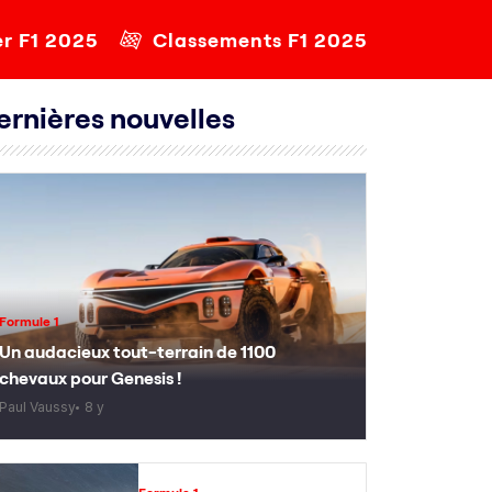
er F1 2025
Classements F1 2025
ernières nouvelles
Formule 1
Un audacieux tout-terrain de 1100
chevaux pour Genesis !
Paul Vaussy
8 y