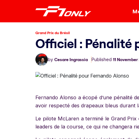
Me
Grand Prix du Brésil
Officiel : Pénalit
by
Cesare Ingrassia
Published
11 November
Fernando Alonso a écopé d’une pénalité de
avoir respecté des drapeaux bleus durant l
Le pilote McLaren a terminé le Grand Prix d
leaders de la course, ce qui ne changera rie