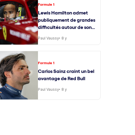
Formule 1
Lewis Hamilton admet
publiquement de grandes
difficultés autour de son
ingénieur de course
Paul Vaussy
8 y
Formule 1
Carlos Sainz craint un bel
avantage de Red Bull
Paul Vaussy
8 y