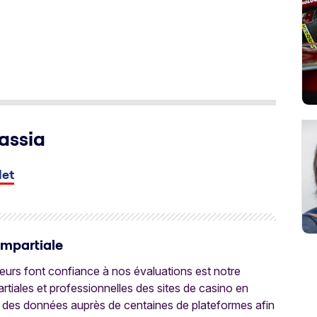
assia
let
Impartiale
oueurs font confiance à nos évaluations est notre
tiales et professionnelles des sites de casino en
 des données auprès de centaines de plateformes afin