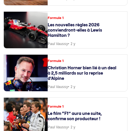
Formule 1
Les nouvelles règles 2026
conviendront-elles à Lewis
Hamilton ?
Paul Vaussy
2 y
Formule 1
Christian Horner bien lié à un deal
à 2,5 milliards sur la reprise
d’Alpine
Paul Vaussy
2 y
Formule 1
Le film “F1” aura une suite,
confirme son producteur !
Paul Vaussy
2 y