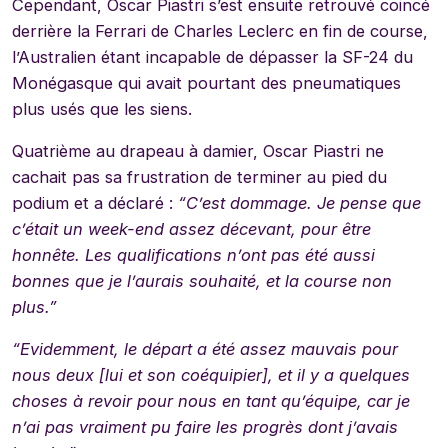
Cependant, Oscar Piastri s’est ensuite retrouvé coincé
derrière la Ferrari de Charles Leclerc en fin de course,
l’Australien étant incapable de dépasser la SF-24 du
Monégasque qui avait pourtant des pneumatiques
plus usés que les siens.
Quatrième au drapeau à damier, Oscar Piastri ne
cachait pas sa frustration de terminer au pied du
podium et a déclaré :
“C’est dommage. Je pense que
c’était un week-end assez décevant, pour être
honnête. Les qualifications n’ont pas été aussi
bonnes que je l’aurais souhaité, et la course non
plus.”
“Evidemment, le départ a été assez mauvais pour
nous deux [lui et son coéquipier], et il y a quelques
choses à revoir pour nous en tant qu’équipe, car je
n’ai pas vraiment pu faire les progrès dont j’avais