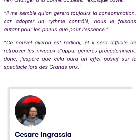
rien changer à la donne actuelle.”
explique Lowe.
“Il me semble qu’on gérera toujours la consommation,
car adopter un rythme contrôlé, nous le faisons
autant pour les pneus que pour l’essence.”
“Ce nouvel aileron est radical, et il sera difficile de
retrouver les niveaux d’appui générés précédemment,
donc, j’espère que cela aura un effet positif sur le
spectacle lors des Grands prix.”
Cesare Ingrassia