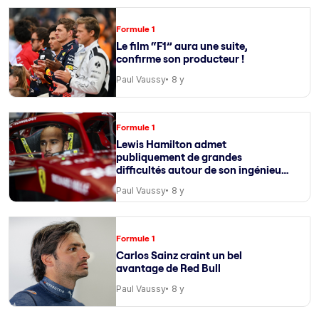
Formule 1
Le film “F1” aura une suite,
confirme son producteur !
Paul Vaussy
8 y
Formule 1
Lewis Hamilton admet
publiquement de grandes
difficultés autour de son ingénieur
de course
Paul Vaussy
8 y
Formule 1
Carlos Sainz craint un bel
avantage de Red Bull
Paul Vaussy
8 y