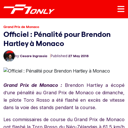
Grand Prix de Monaco
Officiel : Pénalité pour Brendon
Hartley à Monaco
by
Cesare Ingrassia
Published
27 May 2018
Grand Prix de Monaco :
Brendon Hartley a écopé
d’une pénalité au Grand Prix de Monaco ce dimanche,
le pilote Toro Rosso a été flashé en excès de vitesse
dans la voie des stands pendant la course.
Les commissaires de course du Grand Prix de Monaco
ont flashé la Toro Rosso du Néo-Zélandais à 61,5 km/h