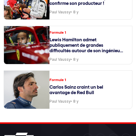
confirme son producteur !
Paul Vaussy
8 y
Formule 1
Lewis Hamilton admet
publiquement de grandes
difficultés autour de son ingénieur
de course
Paul Vaussy
8 y
Formule 1
Carlos Sainz craint un bel
avantage de Red Bull
Paul Vaussy
8 y