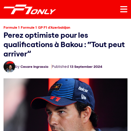
Formule 1
Formule 1
GP F1 d'Azerbaïdjan
Perez optimiste pour les
qualifications à Bakou : “Tout peut
arriver”
by
Cesare Ingrassia
Published
13 September 2024