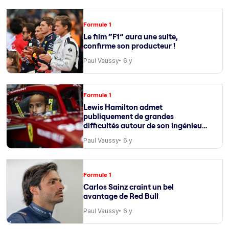
Formule 1
Le film “F1” aura une suite,
confirme son producteur !
Paul Vaussy
6 y
Formule 1
Lewis Hamilton admet
publiquement de grandes
difficultés autour de son ingénieur
de course
Paul Vaussy
6 y
Formule 1
Carlos Sainz craint un bel
avantage de Red Bull
Paul Vaussy
6 y