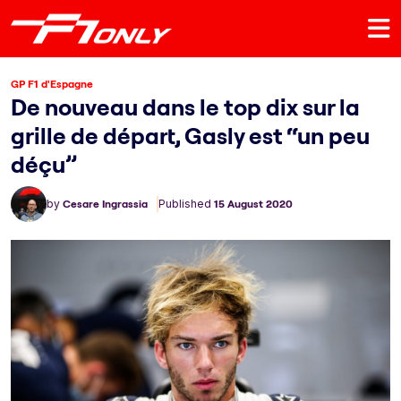
GP F1 d'Espagne
De nouveau dans le top dix sur la
grille de départ, Gasly est “un peu
déçu”
by
Cesare Ingrassia
Published
15 August 2020