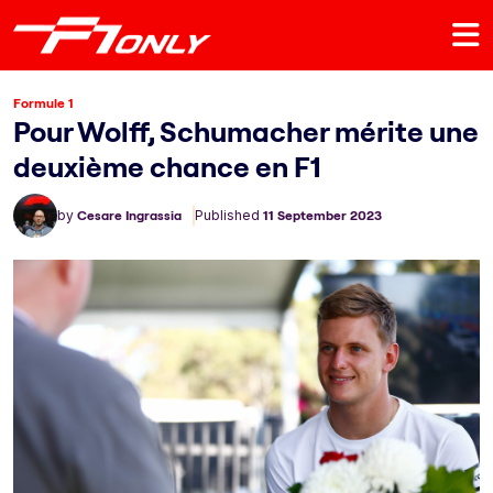
Formule 1
Pour Wolff, Schumacher mérite une
deuxième chance en F1
by
Cesare Ingrassia
Published
11 September 2023