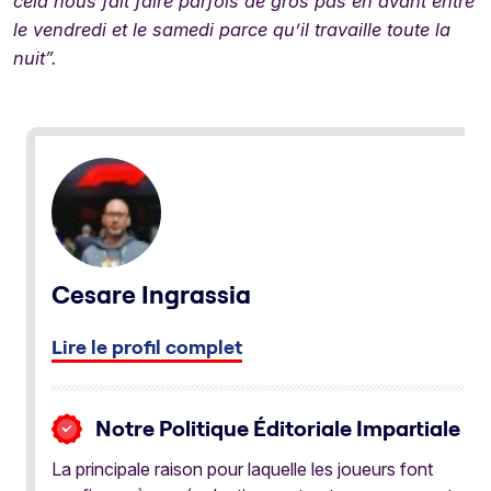
cela nous fait faire parfois de gros pas en avant entre
le vendredi et le samedi parce qu’il travaille toute la
nuit”.
Cesare Ingrassia
Lire le profil complet
Notre Politique Éditoriale Impartiale
La principale raison pour laquelle les joueurs font