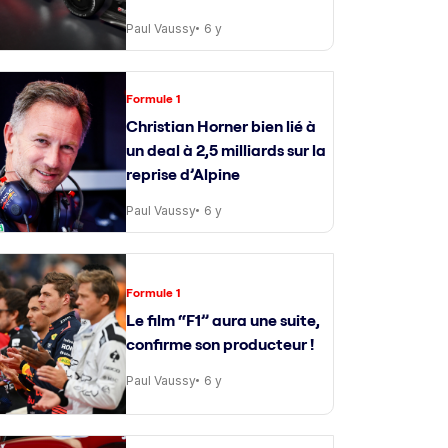
Paul Vaussy
6 y
Formule 1
Christian Horner bien lié à
un deal à 2,5 milliards sur la
reprise d’Alpine
Paul Vaussy
6 y
Formule 1
Le film “F1” aura une suite,
confirme son producteur !
Paul Vaussy
6 y