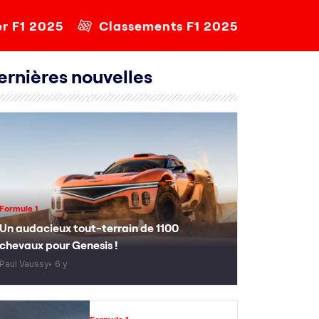
er F1 2025
Classements F1 2025
ernières nouvelles
Formule 1
Un audacieux tout-terrain de 1100
chevaux pour Genesis !
Paul Vaussy
6 y