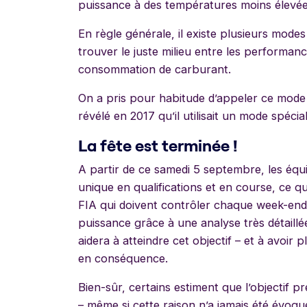
puissance à des températures moins élevée
En règle générale, il existe plusieurs modes 
trouver le juste milieu entre les performance
consommation de carburant.
On a pris pour habitude d’appeler ce mod
révélé en 2017 qu’il utilisait un mode spéci
La fête est terminée !
A partir de ce samedi 5 septembre, les équi
unique en qualifications et en course, ce qui
FIA qui doivent contrôler chaque week-end
puissance grâce à une analyse très détaillée
aidera à atteindre cet objectif – et à avoir 
en conséquence.
Bien-sûr, certains estiment que l’objectif p
– même si cette raison n’a jamais été évoqu