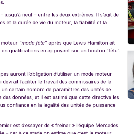
s.
– jusqu’à neuf – entre les deux extrêmes. Il s’agit de
s et la durée de vie du moteur, la fiabilité et la
e moteur
“mode fête”
après que Lewis Hamilton ait
al en qualifications en appuyant sur un bouton “fête”.
pes auront l’obligation d’utiliser un mode moteur
 devrait faciliter le travail des commissaires de la
 un certain nombre de paramètres des unités de
 des données, et il est estimé que cette directive les
plus confiance en la légalité des unités de puissance
remier est d’essayer de « freiner » l’équipe Mercedes
ée – car à ce stade on estime que c’est le moteur