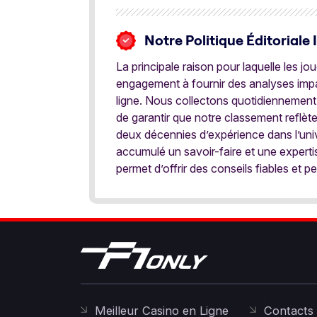
Notre Politique Éditoriale 
La principale raison pour laquelle les j
engagement à fournir des analyses impar
ligne. Nous collectons quotidiennement
de garantir que notre classement reflèt
deux décennies d’expérience dans l’univ
accumulé un savoir-faire et une expert
permet d’offrir des conseils fiables et pe
Meilleur Casino en Ligne
Contacts