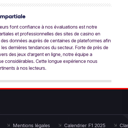
Impartiale
oueurs font confiance à nos évaluations est notre
tiales et professionnelles des sites de casino en
 des données auprès de centaines de plateformes afin
e les dernières tendances du secteur. Forte de près de
ers des jeux d’argent en ligne, notre équipe a
ise considérables. Cette longue expérience nous
rtinents à nos lecteurs.
Mentions légales
Calendrier F1 2025
Cla