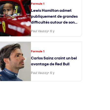
Formule 1
Lewis Hamilton admet
publiquement de grandes
difficultés autour de son
ingénieur de course
Paul Vaussy
6 y
Formule 1
Carlos Sainz craint un bel
avantage de Red Bull
Paul Vaussy
6 y