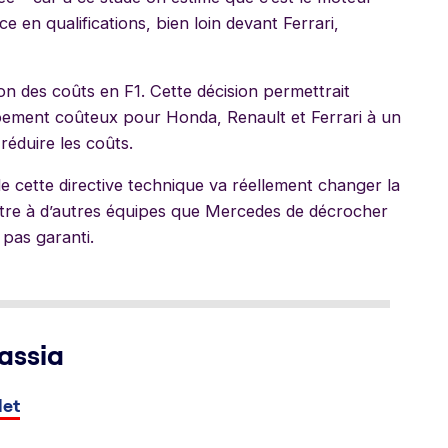
 en qualifications, bien loin devant Ferrari,
on des coûts en F1. Cette décision permettrait
ement coûteux pour Honda, Renault et Ferrari à un
réduire les coûts.
de cette directive technique va réellement changer la
ttre à d’autres équipes que Mercedes de décrocher
 pas garanti.
assia
let