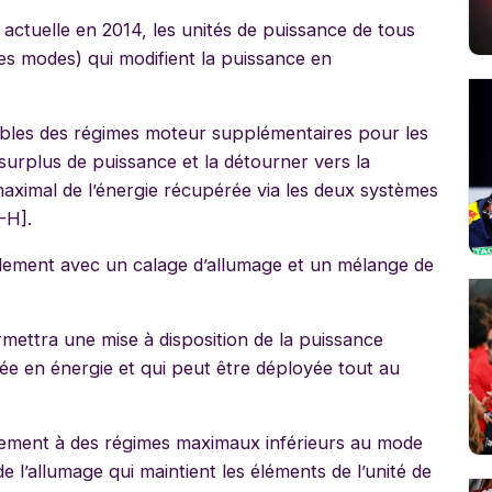
 actuelle en 2014, les unités de puissance de tous
es modes) qui modifient la puissance en
nibles des régimes moteur supplémentaires pour les
un surplus de puissance et la détourner vers la
maximal de l’énergie récupérée via les deux systèmes
-H].
ement avec un calage d’allumage et un mélange de
ettra une mise à disposition de la puissance
ée en énergie et qui peut être déployée tout au
ement à des régimes maximaux inférieurs au mode
e l’allumage qui maintient les éléments de l’unité de