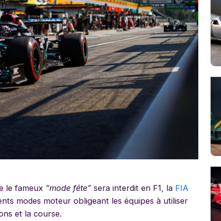
ue le fameux
“mode fête”
sera interdit en F1, la
FIA
férents modes moteur obligeant les équipes à utiliser
ons et la course.