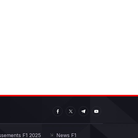
ssements F1 2025
News F1