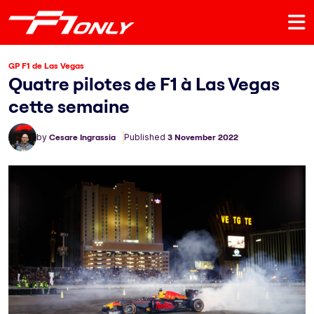
GP F1 de Las Vegas
Quatre pilotes de F1 à Las Vegas
cette semaine
by
Cesare Ingrassia
Published
3 November 2022