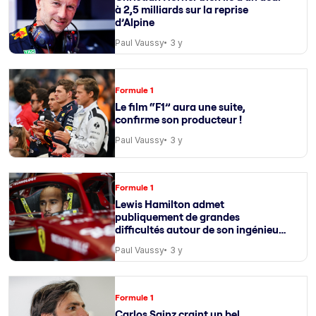
à 2,5 milliards sur la reprise
d’Alpine
Paul Vaussy
3 y
Formule 1
Le film “F1” aura une suite,
confirme son producteur !
Paul Vaussy
3 y
Formule 1
Lewis Hamilton admet
publiquement de grandes
difficultés autour de son ingénieur
de course
Paul Vaussy
3 y
Formule 1
Carlos Sainz craint un bel