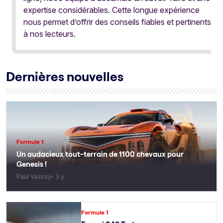
expertise considérables. Cette longue expérience
nous permet d’offrir des conseils fiables et pertinents
à nos lecteurs.
Dernières nouvelles
Formule 1
Un audacieux tout-terrain de 1100 chevaux pour
Genesis !
Paul Vaussy
3 y
Formule 1