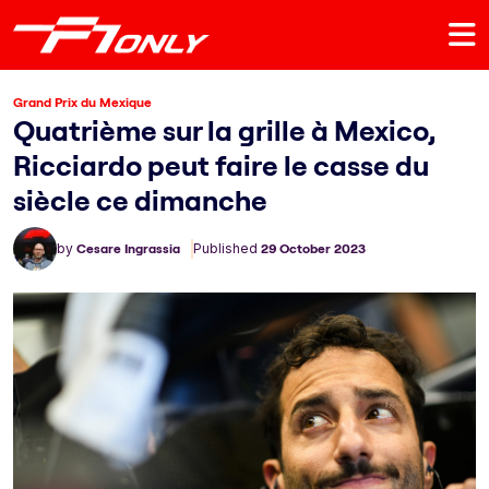
Grand Prix du Mexique
Quatrième sur la grille à Mexico,
Ricciardo peut faire le casse du
siècle ce dimanche
by
Cesare Ingrassia
Published
29 October 2023