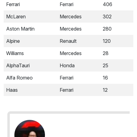
Ferrari
Ferrari
406
McLaren
Mercedes
302
Aston Martin
Mercedes
280
Alpine
Renault
120
Williams
Mercedes
28
AlphaTauri
Honda
25
Alfa Romeo
Ferrari
16
Haas
Ferrari
12