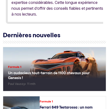
expertise considérables. Cette longue expérience
nous permet d’offrir des conseils fiables et pertinents
à nos lecteurs.
Dernières nouvelles
Formule 1
Un audacieux tout-terrain de 1100 chevaux pour
Genesis !
Paul Vaussy
11 mth
Formule 1
Ferrari 849 Testarossa : un nom