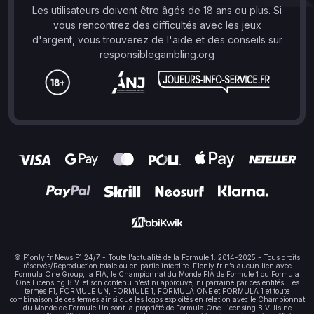
Les utilisateurs doivent être âgés de 18 ans ou plus. Si
vous rencontrez des difficultés avec les jeux
d'argent, vous trouverez de l'aide et des conseils sur
responsiblegambling.org
© F1only.fr News F1 24/7 - Toute l'actualité de la Formule 1. 2014-2025 - Tous droits
réservés/Reproduction totale ou en partie interdite. F1only.fr n’a aucun lien avec
Formula One Group, la FIA, le Championnat du Monde FIA de Formule 1 ou Formula
One Licensing B.V. et son contenu n’est ni approuvé, ni parrainé par ces entités. Les
termes F1, FORMULE UN, FORMULE 1, FORMULA ONE et FORMULA 1 et toute
combinaison de ces termes ainsi que les logos exploités en relation avec le Championnat
du Monde de Formule Un sont la propriété de Formula One Licensing B.V. Ils ne