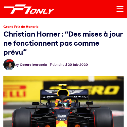
Grand Prix de Hongrie
Christian Horner : “Des mises à jour
ne fonctionnent pas comme
prévu”
by
Cesare Ingrassia
Published
20 July 2020