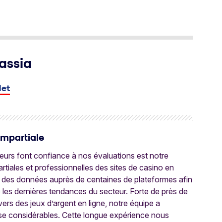
assia
let
Impartiale
oueurs font confiance à nos évaluations est notre
tiales et professionnelles des sites de casino en
 des données auprès de centaines de plateformes afin
e les dernières tendances du secteur. Forte de près de
ers des jeux d’argent en ligne, notre équipe a
ise considérables. Cette longue expérience nous