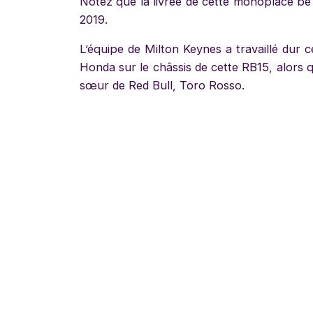
Notez que la livrée de cette monoplace be 
2019.
L’équipe de Milton Keynes a travaillé dur 
Honda sur le châssis de cette RB15, alors q
sœur de Red Bull, Toro Rosso.