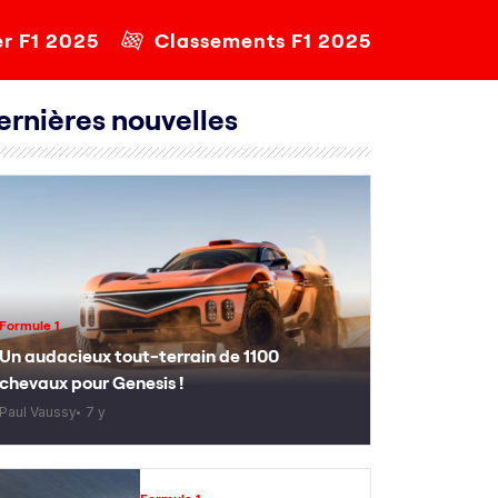
er F1 2025
Classements F1 2025
ernières nouvelles
Formule 1
Un audacieux tout-terrain de 1100
chevaux pour Genesis !
Paul Vaussy
7 y