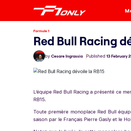
Me
Formule 1
Red Bull Racing dé
by
Cesare Ingrassia
Published
13 February 
L’équipe Red Bull Racing a présenté ce mer
RB15.
Toute première monoplace Red Bull équip
saison par le Français Pierre Gasly et le H