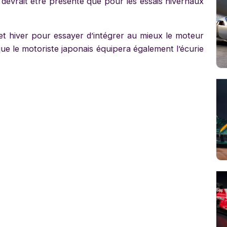
devrait être présente que pour les essais hivernaux
cet hiver pour essayer d’intégrer au mieux le moteur
ue le motoriste japonais équipera également l’écurie