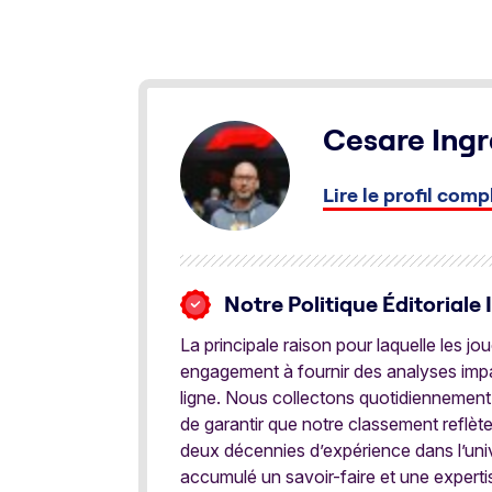
Cesare Ingr
Lire le profil comp
Notre Politique Éditoriale 
La principale raison pour laquelle les j
engagement à fournir des analyses impar
ligne. Nous collectons quotidiennement
de garantir que notre classement reflèt
deux décennies d’expérience dans l’univ
accumulé un savoir-faire et une expert