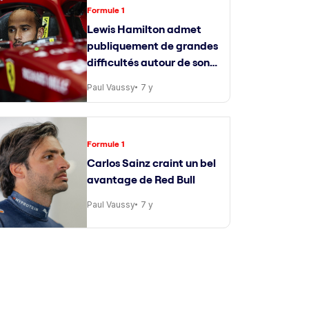
Formule 1
Lewis Hamilton admet
publiquement de grandes
difficultés autour de son
ingénieur de course
Paul Vaussy
7 y
Formule 1
Carlos Sainz craint un bel
avantage de Red Bull
Paul Vaussy
7 y