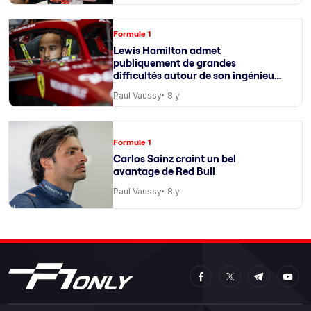
Formule 1
Lewis Hamilton admet
publiquement de grandes
difficultés autour de son ingénieur
de course
Paul Vaussy
8 y
Formule 1
Carlos Sainz craint un bel
avantage de Red Bull
Paul Vaussy
8 y