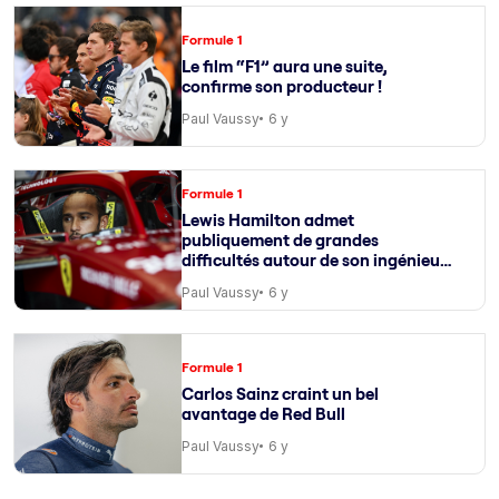
Formule 1
Le film “F1” aura une suite,
confirme son producteur !
Paul Vaussy
6 y
Formule 1
Lewis Hamilton admet
publiquement de grandes
difficultés autour de son ingénieur
de course
Paul Vaussy
6 y
Formule 1
Carlos Sainz craint un bel
avantage de Red Bull
Paul Vaussy
6 y