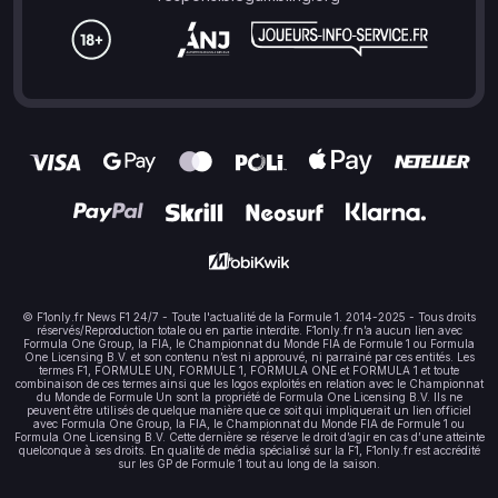
© F1only.fr News F1 24/7 - Toute l'actualité de la Formule 1. 2014-2025 - Tous droits
réservés/Reproduction totale ou en partie interdite. F1only.fr n’a aucun lien avec
Formula One Group, la FIA, le Championnat du Monde FIA de Formule 1 ou Formula
One Licensing B.V. et son contenu n’est ni approuvé, ni parrainé par ces entités. Les
termes F1, FORMULE UN, FORMULE 1, FORMULA ONE et FORMULA 1 et toute
combinaison de ces termes ainsi que les logos exploités en relation avec le Championnat
du Monde de Formule Un sont la propriété de Formula One Licensing B.V. Ils ne
peuvent être utilisés de quelque manière que ce soit qui impliquerait un lien officiel
avec Formula One Group, la FIA, le Championnat du Monde FIA de Formule 1 ou
Formula One Licensing B.V. Cette dernière se réserve le droit d’agir en cas d’une atteinte
quelconque à ses droits. En qualité de média spécialisé sur la F1, F1only.fr est accrédité
sur les GP de Formule 1 tout au long de la saison.