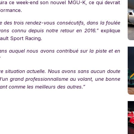
duira ce week-end son nouvel MGU-K, ce qui devrait
rformance.
 des trois rendez-vous consécutifs, dans la foulée
ons connu depuis notre retour en 2016.”
explique
nault Sport Racing.
ans auquel nous avons contribué sur la piste et en
”
re situation actuelle. Nous avons sans aucun doute
 d’un grand professionnalisme au volant, une bonne
ant comme les meilleurs des autres.”