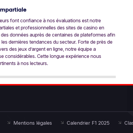
Impartiale
oueurs font confiance à nos évaluations est notre
tiales et professionnelles des sites de casino en
 des données auprès de centaines de plateformes afin
e les dernières tendances du secteur. Forte de près de
ers des jeux d’argent en ligne, notre équipe a
ise considérables. Cette longue expérience nous
rtinents à nos lecteurs.
Mentions légales
Calendrier F1 2025
Cla