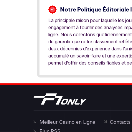
Notre Politique Éditoriale 
La principale raison pour laquelle les j
engagement à fournir des analyses impar
ligne. Nous collectons quotidiennement
de garantir que notre classement reflèt
deux décennies d’expérience dans l’univ
accumulé un savoir-faire et une expert
permet d’offrir des conseils fiables et pe
Meilleur Casino en Ligne
Contacts
Flux RSS