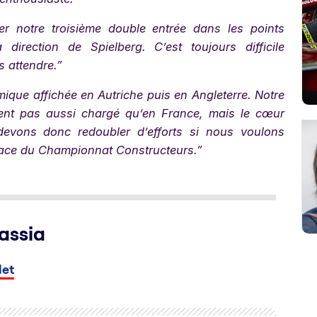
 notre troisième double entrée dans les points
direction de Spielberg. C’est toujours difficile
 attendre.”
mique affichée en Autriche puis en Angleterre. Notre
ent pas aussi chargé qu’en France, mais le cœur
devons donc redoubler d’efforts si nous voulons
place du Championnat Constructeurs.”
assia
let