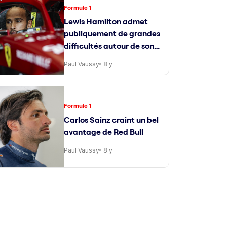
Formule 1
Lewis Hamilton admet
publiquement de grandes
difficultés autour de son
ingénieur de course
Paul Vaussy
8 y
Formule 1
Carlos Sainz craint un bel
avantage de Red Bull
Paul Vaussy
8 y