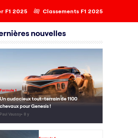
er F1 2025
Classements F1 2025
ernières nouvelles
Formule 1
Un audacieux tout-terrain de 1100
chevaux pour Genesis !
Paul Vaussy
8 y