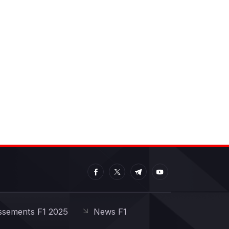
ssements F1 2025
News F1