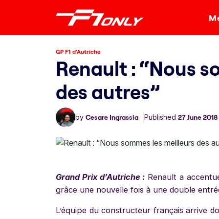
Me
GP F1 d'Autriche
Renault : “Nous s
des autres”
by
Cesare Ingrassia
Published
27 June 2018
Grand Prix d’Autriche :
Renault a accentu
grâce une nouvelle fois à une double entrée 
L’équipe du constructeur français arrive d