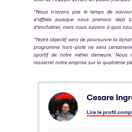
“Nous n’avons pas le temps de savourer
d’affilée puisque nous prenons déjà la 
d’enchaîner, mais nous savons à quoi nous
“Notre objectif sera de poursuivre la dyna
programme hors-piste ne sera certainem
sportif de notre métier demeure. Nous 
resserrer notre emprise sur la quatrième 
Cesare Ingr
Lire le profil comp