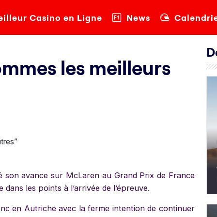
illeur Casino en Ligne
News
Calendri
D
ommes les meilleurs
é son avance sur McLaren au Grand Prix de France
dans les points à l’arrivée de l’épreuve.
onc en Autriche avec la ferme intention de continuer