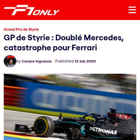
Grand Prix de Styrie
GP de Styrie : Doublé Mercedes,
catastrophe pour Ferrari
by
Cesare Ingrassia
Published
12 July 2020