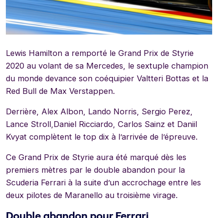
Lewis Hamilton a remporté le Grand Prix de Styrie
2020 au volant de sa Mercedes, le sextuple champion
du monde devance son coéquipier Valtteri Bottas et la
Red Bull de Max Verstappen.
Derrière, Alex Albon, Lando Norris, Sergio Perez,
Lance Stroll,Daniel Ricciardo, Carlos Sainz et Daniil
Kvyat complètent le top dix à l’arrivée de l’épreuve.
Ce Grand Prix de Styrie aura été marqué dès les
premiers mètres par le double abandon pour la
Scuderia Ferrari à la suite d’un accrochage entre les
deux pilotes de Maranello au troisième virage.
Double abandon pour Ferrari