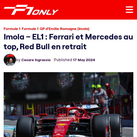
Formule 1
Formule 1
GP d'Emilie Romagne (Imola)
Imola – EL1 : Ferrari et Mercedes au
top, Red Bull en retrait
by
Cesare Ingrassia
Published
17 May 2024