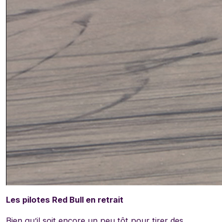
Les pilotes Red Bull en retrait
Bien qu’il soit encore un peu tôt pour tirer des