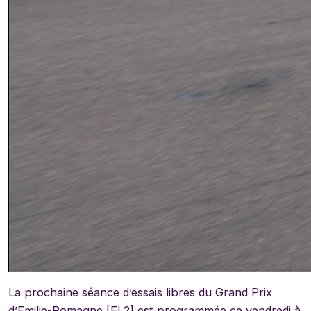
La prochaine séance d’essais libres du Grand Prix
d’Emilie-Romagne [EL2] est programmée ce vendredi à