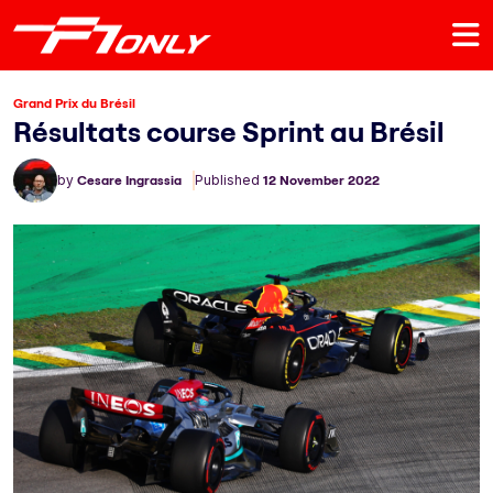
Grand Prix du Brésil
Résultats course Sprint au Brésil
by
Cesare Ingrassia
Published
12 November 2022