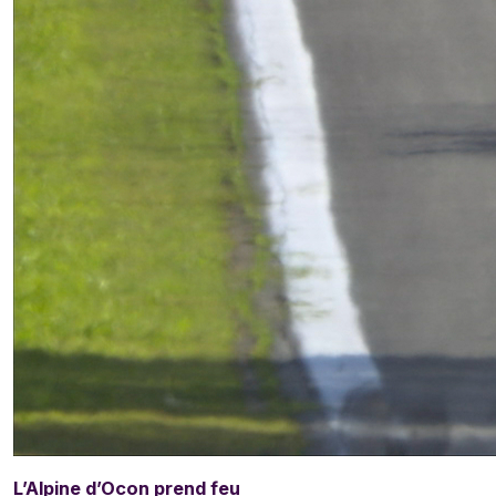
L’Alpine d’Ocon prend feu